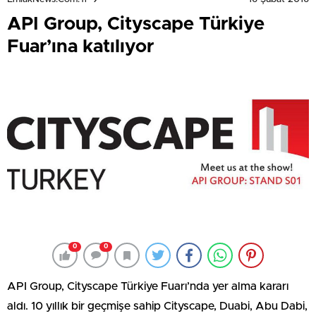
API Group, Cityscape Türkiye
Fuar’ına katılıyor
0
0
API Group, Cityscape Türkiye Fuarı’nda yer alma kararı
aldı. 10 yıllık bir geçmişe sahip Cityscape, Duabi, Abu Dabi,