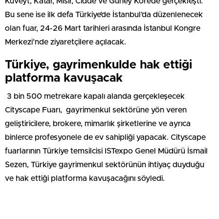
Kuveyt, Katar, Mısır, Cidde ve Güney Kore’de gerçekleşti.
Bu sene ise ilk defa Türkiye’de İstanbul’da düzenlenecek
olan fuar, 24-26 Mart tarihleri arasında İstanbul Kongre
Merkezi’nde ziyaretçilere açılacak.
Türkiye, gayrimenkulde hak ettiği
platforma kavuşacak
3 bin 500 metrekare kapalı alanda gerçekleşecek
Cityscape Fuarı, gayrimenkul sektörüne yön veren
geliştiricilere, brokere, mimarlık şirketlerine ve ayrıca
binlerce profesyonele de ev sahipliği yapacak. Cityscape
fuarlarının Türkiye temsilcisi ISTexpo Genel Müdürü İsmail
Sezen, Türkiye gayrimenkul sektörünün ihtiyaç duyduğu
ve hak ettiği platforma kavuşacağını söyledi.