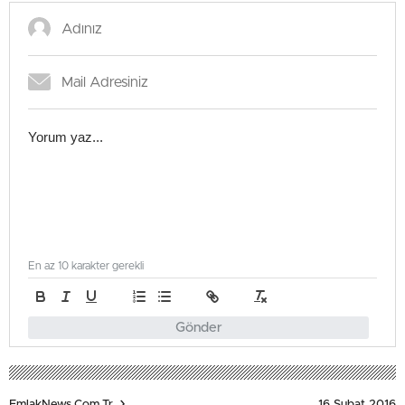
En az 10 karakter gerekli
Gönder
16 Şubat 2016
EmlakNews.com.tr