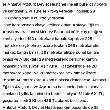
ile Antalya Atatürk Devlet Hastanesi’ne ait büfe, çay ocağı
ve kantinleri 2 yıl süre ile kiraya verecek. İhaleler, 29
Haziran’da saat 10:00’da yapılacak.
İhale kapsamında kiraya verilecek olan Antalya Eğitim
Araştırma Hastanesi Merkez Bina’daki büfe, çay ocağı ve
kantin yerleri, 140 metrekare kapalı, kapalı ve 225
metrekare açık olmak üzere toplam 365 metrekarelik
merkez kantin binası, 28 metrekarelikpersonel kantini
binası ve A Bloktaki 29 metrekarelik personel kantini
binasından oluşuyor. Aşır Aksu Hastanesi’nde ise 20
metrekare kapalı ve 20 metrekare açık olmak üzere
toplam 40 metrekarelik kantin binası kiralanacak. Antalya
Eğitim Araştırma ve Aşır Aksu hastanelerinde kiralanacak
alanların 1 yıllık tahmini kira bedeli 1 milyon 311 bin 621 TL,
geçici teminatı 393 bin 486 TL olarak belinlendi.
Antalya Atatürk Devlet Hastanesi kampüsünde de 35