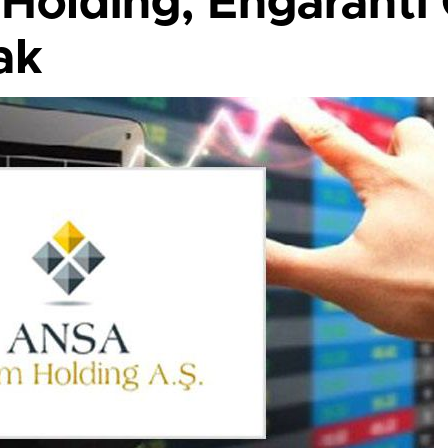
Holding, Engaranti 
ak