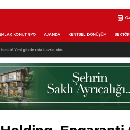
Ga
EMLAK KONUT GYO
AJANDA
KENTSEL DÖNÜŞÜM
SEKTÖR
nda satılık 10 tripleks villa! 400 milyon liraya!