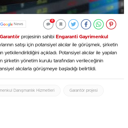
0
News
Garantör
projesinin sahibi
Engaranti Gayrimenkul
ylarının satışı için potansiyel alıcılar ile görüşmek, şirketin
n yetkilendirildiğini açıkladı. Potansiyel alıcılar ile yapılan
n şirketin yönetim kurulu tarafından verileceğinin
nsiyel alıcılarla görüşmeye başladığı belirtildi.
menkul Danışmanlık Hizmetleri
Garantör projesi