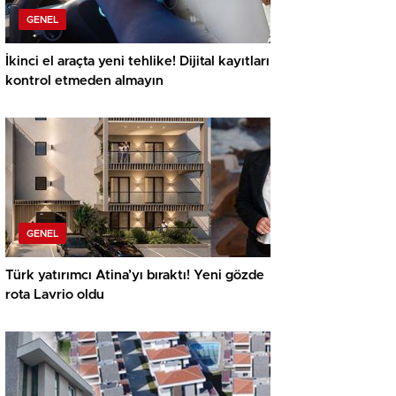
GENEL
İkinci el araçta yeni tehlike! Dijital kayıtları
kontrol etmeden almayın
GENEL
Türk yatırımcı Atina’yı bıraktı! Yeni gözde
rota Lavrio oldu