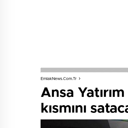
EmlakNews.com.tr
Ansa Yatırım 
kısmını satac