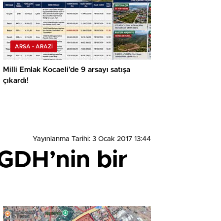
ARSA - ARAZİ
Milli Emlak Kocaeli’de 9 arsayı satışa
çıkardı!
Yayınlanma Tarihi: 3 Ocak 2017 13:44
GDH’nin bir