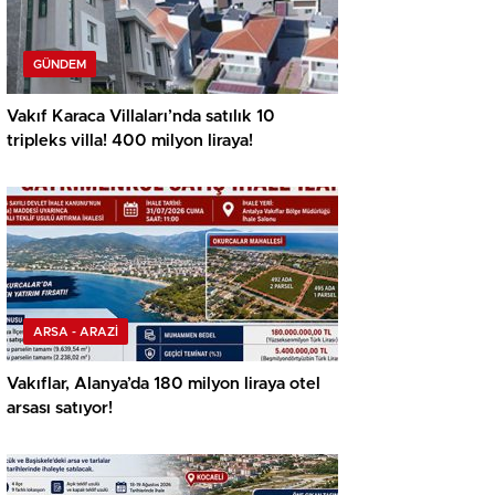
GÜNDEM
Vakıf Karaca Villaları’nda satılık 10
tripleks villa! 400 milyon liraya!
ARSA - ARAZİ
Vakıflar, Alanya’da 180 milyon liraya otel
arsası satıyor!