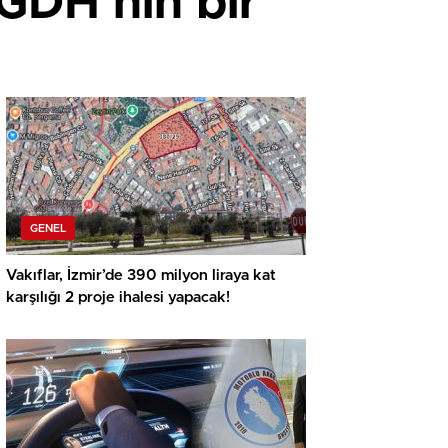
GDH’nin bir
GENEL
Vakıflar, İzmir’de 390 milyon liraya kat
karşılığı 2 proje ihalesi yapacak!