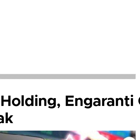
Holding, Engaranti 
ak