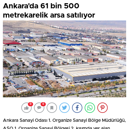
Ankara'da 61 bin 500
metrekarelik arsa satılıyor
0
0
Ankara Sanayi Odası 1. Organize Sanayi Bölge Müdürlüğü,
ASO 1. Organize Sanayi Bölgesi 2. kısımda yer alan