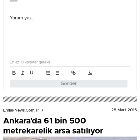
En az 10 karakter gerekli
Gönder
28 Mart 2016
EmlakNews.com.tr
Ankara'da 61 bin 500
metrekarelik arsa satılıyor