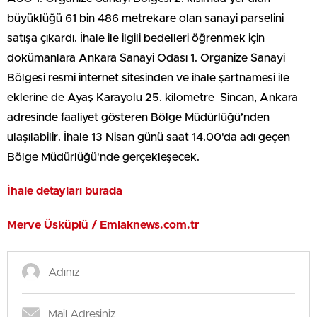
büyüklüğü 61 bin 486 metrekare olan sanayi parselini
satışa çıkardı. İhale ile ilgili bedelleri öğrenmek için
dokümanlara Ankara Sanayi Odası 1. Organize Sanayi
Bölgesi resmi internet sitesinden ve ihale şartnamesi ile
eklerine de Ayaş Karayolu 25. kilometre Sincan, Ankara
adresinde faaliyet gösteren Bölge Müdürlüğü’nden
ulaşılabilir. İhale 13 Nisan günü saat 14.00'da adı geçen
Bölge Müdürlüğü'nde gerçekleşecek.
İhale de
tayları burada
Merve Üsküplü / Emlaknews.com.tr