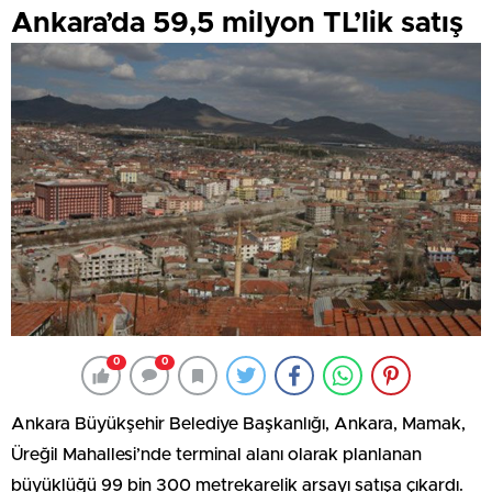
Ankara’da 59,5 milyon TL’lik satış
0
0
Ankara Büyükşehir Belediye Başkanlığı, Ankara, Mamak,
Üreğil Mahallesi’nde terminal alanı olarak planlanan
büyüklüğü 99 bin 300 metrekarelik arsayı satışa çıkardı.