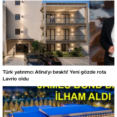
Türk yatırımcı Atina’yı bıraktı! Yeni gözde rota
Lavrio oldu