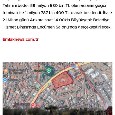
Tahmini bedeli 59 milyon 580 bin TL olan arsanın geçici
teminatı ise 1 milyon 787 bin 400 TL olarak belirlendi. İhale
21 Nisan günü Ankara saat 14.00’da Büyükşehir Belediye
Hizmet Binası’nda Encümen Salonu’nda gerçekleştirilecek.
Emlaknews.com.tr