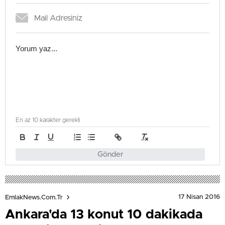
En az 10 karakter gerekli
Gönder
17 Nisan 2016
EmlakNews.com.tr
Ankara'da 13 konut 10 dakikada