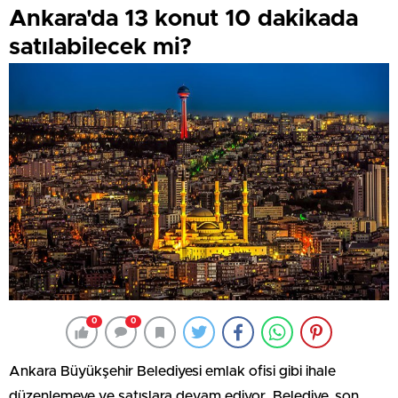
Ankara'da 13 konut 10 dakikada
satılabilecek mi?
0
0
Ankara Büyükşehir Belediyesi emlak ofisi gibi ihale
düzenlemeye ve satışlara devam ediyor. Belediye, son