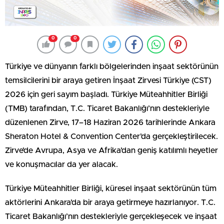
0
0
Türkiye ve dünyanın farklı bölgelerinden inşaat sektörünün
temsilcilerini bir araya getiren İnşaat Zirvesi Türkiye (CST)
2026 için geri sayım başladı. Türkiye Müteahhitler Birliği
(TMB) tarafından, T.C. Ticaret Bakanlığı’nın destekleriyle
düzenlenen Zirve, 17–18 Haziran 2026 tarihlerinde Ankara
Sheraton Hotel & Convention Center’da gerçekleştirilecek.
Zirve’de Avrupa, Asya ve Afrika’dan geniş katılımlı heyetler
ve konuşmacılar da yer alacak.
Türkiye Müteahhitler Birliği, küresel inşaat sektörünün tüm
aktörlerini Ankara’da bir araya getirmeye hazırlanıyor. T.C.
Ticaret Bakanlığı’nın destekleriyle gerçekleşecek ve inşaat