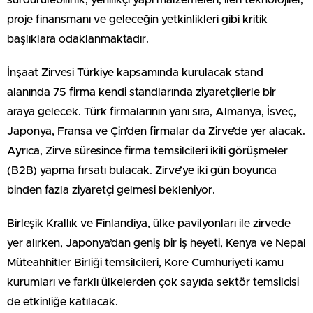
proje finansmanı ve geleceğin yetkinlikleri gibi kritik
başlıklara odaklanmaktadır.
İnşaat Zirvesi Türkiye kapsamında kurulacak stand
alanında 75 firma kendi standlarında ziyaretçilerle bir
araya gelecek. Türk firmalarının yanı sıra, Almanya, İsveç,
Japonya, Fransa ve Çin’den firmalar da Zirve’de yer alacak.
Ayrıca, Zirve süresince firma temsilcileri ikili görüşmeler
(B2B) yapma fırsatı bulacak. Zirve’ye iki gün boyunca
binden fazla ziyaretçi gelmesi bekleniyor.
Birleşik Krallık ve Finlandiya, ülke pavilyonları ile zirvede
yer alırken, Japonya’dan geniş bir iş heyeti, Kenya ve Nepal
Müteahhitler Birliği temsilcileri, Kore Cumhuriyeti kamu
kurumları ve farklı ülkelerden çok sayıda sektör temsilcisi
de etkinliğe katılacak.