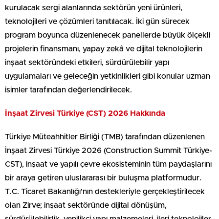
kurulacak sergi alanlarında sektörün yeni ürünleri,
teknolojileri ve çözümleri tanıtılacak. İki gün sürecek
program boyunca düzenlenecek panellerde büyük ölçekli
projelerin finansmanı, yapay zekâ ve dijital teknolojilerin
inşaat sektöründeki etkileri, sürdürülebilir yapı
uygulamaları ve geleceğin yetkinlikleri gibi konular uzman
isimler tarafından değerlendirilecek.
İnşaat Zirvesi Türkiye (CST) 2026 Hakkında
Türkiye Müteahhitler Birliği (TMB) tarafından düzenlenen
İnşaat Zirvesi Türkiye 2026 (Construction Summit Türkiye-
CST), inşaat ve yapılı çevre ekosisteminin tüm paydaşlarını
bir araya getiren uluslararası bir buluşma platformudur.
T.C. Ticaret Bakanlığı’nın destekleriyle gerçekleştirilecek
olan Zirve; inşaat sektöründe dijital dönüşüm,
sürdürülebilirlik, yenilikçi yapı malzemeleri, ileri teknolojiler,