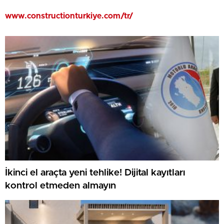
www.constructionturkiye.com/tr/
İkinci el araçta yeni tehlike! Dijital kayıtları
kontrol etmeden almayın