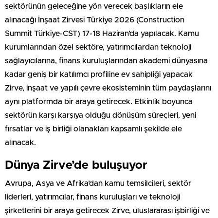
sektörünün geleceğine yön verecek başlıkların ele
alınacağı İnşaat Zirvesi Türkiye 2026 (Construction
Summit Türkiye-CST) 17-18 Haziran’da yapılacak. Kamu
kurumlarından özel sektöre, yatırımcılardan teknoloji
sağlayıcılarına, finans kuruluşlarından akademi dünyasına
kadar geniş bir katılımcı profiline ev sahipliği yapacak
Zirve, inşaat ve yapılı çevre ekosisteminin tüm paydaşlarını
aynı platformda bir araya getirecek. Etkinlik boyunca
sektörün karşı karşıya olduğu dönüşüm süreçleri, yeni
fırsatlar ve iş birliği olanakları kapsamlı şekilde ele
alınacak.
Dünya Zirve’de buluşuyor
Avrupa, Asya ve Afrika’dan kamu temsilcileri, sektör
liderleri, yatırımcılar, finans kuruluşları ve teknoloji
şirketlerini bir araya getirecek Zirve, uluslararası işbirliği ve