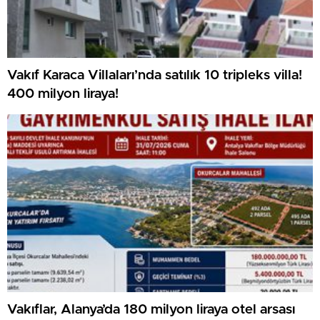
Vakıf Karaca Villaları’nda satılık 10 tripleks villa!
400 milyon liraya!
Vakıflar, Alanya’da 180 milyon liraya otel arsası