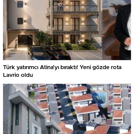
Türk yatırımcı Atina’yı bıraktı! Yeni gözde rota
Lavrio oldu