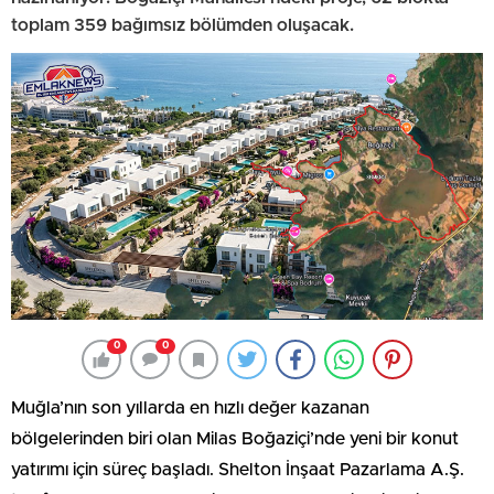
toplam 359 bağımsız bölümden oluşacak.
0
0
Muğla’nın son yıllarda en hızlı değer kazanan
bölgelerinden biri olan Milas Boğaziçi’nde yeni bir konut
yatırımı için süreç başladı. Shelton İnşaat Pazarlama A.Ş.