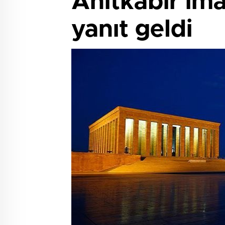
Anıtkabir ima
yanıt geldi