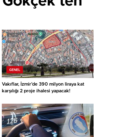
a Gökçek’ten
GENEL
Vakıflar, İzmir’de 390 milyon liraya kat
karşılığı 2 proje ihalesi yapacak!