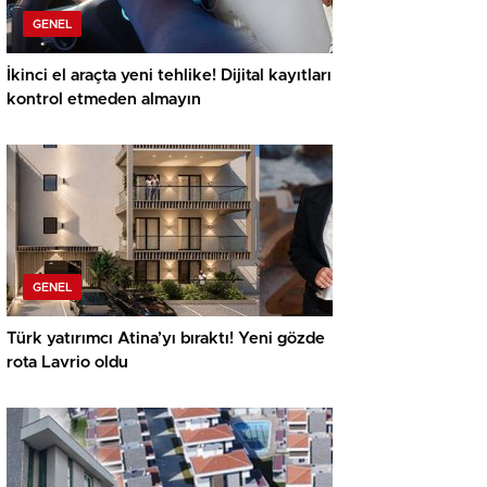
GENEL
İkinci el araçta yeni tehlike! Dijital kayıtları
kontrol etmeden almayın
GENEL
Türk yatırımcı Atina’yı bıraktı! Yeni gözde
rota Lavrio oldu