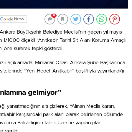
0
News
kara Büyükşehir Belediye Meclisi’nin geçen yıl mayıs
m 1/1000 ölçekli “Anıtkabir Tarihi Sit Alanı Koruma Amaçlı
ni öne sürerek tepki gösterdi.
azılı açıklamada, Mimarlar Odası Ankara Şube Başkanınca
sitelerinde “Yeni Hedef Anıtkabir” başlığıyla yayımlandığı
 anlamına gelmiyor”
yansıtmadığının altı çizilerek, “Alınan Meclis kararı,
ıtkabir karşısındaki park alanı olarak belirlenen bölümde
avunma Bakanlığının talebi üzerine yapılan plan
er verildi.