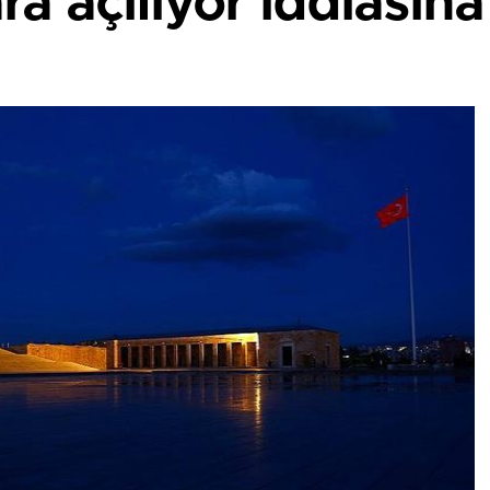
ra açılıyor iddiasın