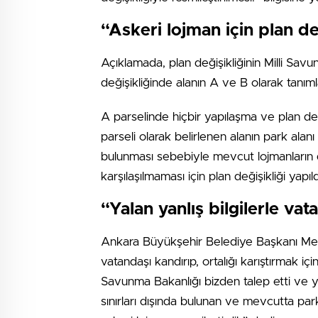
“Askeri lojman için plan de
Açıklamada, plan değişikliğinin Milli Savu
değişikliğinde alanın A ve B olarak tanımlana
A parselinde hiçbir yapılaşma ve plan deği
parseli olarak belirlenen alanın park al
bulunması sebebiyle mevcut lojmanların 
karşılaşılmaması için plan değişikliği yapıl
“Yalan yanlış bilgilerle vat
Ankara Büyükşehir Belediye Başkanı Melih 
vatandaşı kandırıp, ortalığı karıştırmak içi
Savunma Bakanlığı bizden talep etti ve ya
sınırları dışında bulunan ve mevcutta par