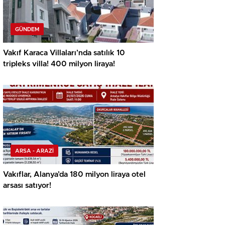
GÜNDEM
Vakıf Karaca Villaları’nda satılık 10
tripleks villa! 400 milyon liraya!
ARSA - ARAZİ
Vakıflar, Alanya’da 180 milyon liraya otel
arsası satıyor!