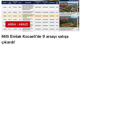
ARSA - ARAZİ
Milli Emlak Kocaeli’de 9 arsayı satışa
çıkardı!