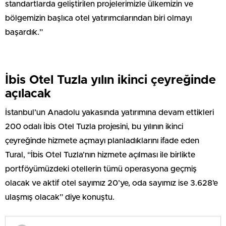
standartlarda geliştirilen projelerimizle ülkemizin ve
bölgemizin başlıca otel yatırımcılarından biri olmayı
başardık.”
İbis Otel Tuzla yılın ikinci çeyreğinde
açılacak
İstanbul’un Anadolu yakasında yatırımına devam ettikleri
200 odalı İbis Otel Tuzla projesini, bu yılının ikinci
çeyreğinde hizmete açmayı planladıklarını ifade eden
Tural, “İbis Otel Tuzla’nın hizmete açılması ile birlikte
portföyümüzdeki otellerin tümü operasyona geçmiş
olacak ve aktif otel sayımız 20’ye, oda sayımız ise 3.628’e
ulaşmış olacak” diye konuştu.