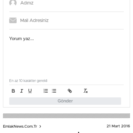
En az 10 karakter gerekli
Gönder
21 Mart 2016
EmlakNews.com.tr