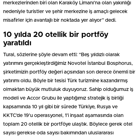
merkezlerinden biri olan Karaköy Limanı’na olan yakınlığı
nedeniyle turistler ve şehir merkezine iş amaçlı gelecek
misafirler için avantajlı bir noktada yer alıyor” dedi.
10 yılda 20 otellik bir portföy
yaratıldı
Tural, sözlerine şöyle devam etti: “Beş yıldızlı olarak
yatırımını gerçekleştirdiğimiz Novotel İstanbul Bosphorus,
şirketimizin portföy değeri açısından son derece önemli bir
yatırımı oldu. Böyle bir tesisi Türk turizmine kazandırmış
olmaktan büyük mutluluk duyuyoruz. Sahip olduğumuz iş
modeli ve Accor Grubu ile yaptığımız stratejik iş birliği
kapsamında 10 yıl gibi bir sürede Türkiye, Rusya ve
KKTC’de 19’u operasyonel, 1’i inşaat aşamasında olan
toplam 20 otellik bir portföye ulaştık. Böylece gerek otel
sayısı gerekse oda sayısı bakımından uluslararası