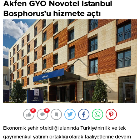
Akfen GYO Novotel İstanbul
Bosphorus’u hizmete açtı
0
0
Ekonomik şehir otelciliği alanında Türkiye’nin ilk ve tek
gayrimenkul yatırım ortaklığı olarak faaliyetlerine devam