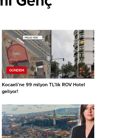
mı Genç
GÜNDEM
Kocaeli’ne 99 milyon TL’lik ROV Hotel
geliyor!