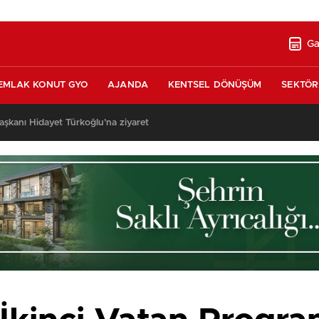
Ga
EMLAK KONUT GYO
AJANDA
KENTSEL DÖNÜŞÜM
SEKTÖR
şkanı Hidayet Türkoğlu’na ziyaret