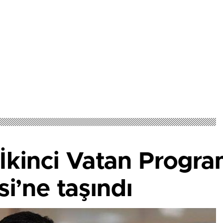
İkinci Vatan Progra
si’ne taşındı