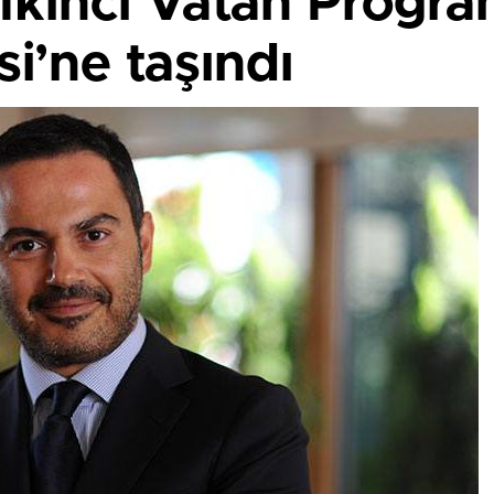
İkinci Vatan Progra
si’ne taşındı