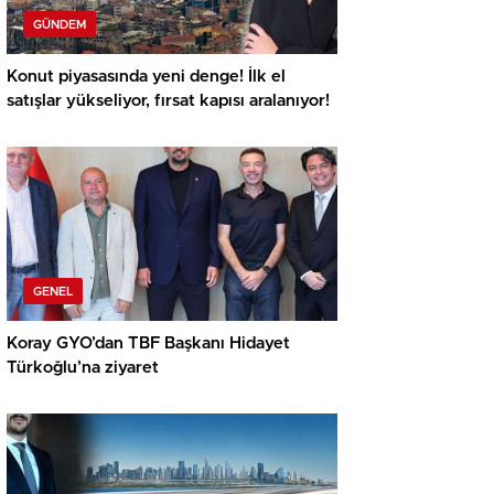
GÜNDEM
Konut piyasasında yeni denge! İlk el
satışlar yükseliyor, fırsat kapısı aralanıyor!
GENEL
Koray GYO’dan TBF Başkanı Hidayet
Türkoğlu’na ziyaret