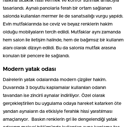
halkına sıcaklık hissi vermek ve konfor sunmak amacıyla
tasarlandı. Aynalı panolarla ferah bir ortam sağlanan
salonda kullanılan mermer ile de sanatsallığı vurgu yapıldı.
Evin mutfaklarında ise ceviz ve beyaz renklerin hakim
olduğu mobilyaların tercih edildi. Mutfaklar aynı zamanda
hem salon ile iletişim halinde, hem de bağımsız bir kullanım
alanı olarak dizayn edildi. Bu da salonla mutfak arasına
konulan bir pencere ile sağlandı.
Modern yatak odası
Dairelerin yatak odalarında modern çizgiler hakim.
Duvarında 3 boyutlu kaplamalar kullanılan odanın
tavandan ise zincirli aynalar indiriliyor. Özel olarak
gerçekleştirilen bu uygulama odaya hareket katarken öte
yandan aynaların da etkisiyle ferahlık hissi yaratılması
amaçlanıyor. Baskın renklerin gri ile dengelendiği yatak