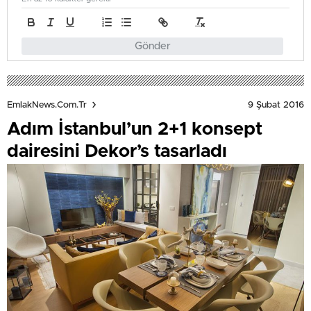
Gönder
9 Şubat 2016
EmlakNews.com.tr
Adım İstanbul’un 2+1 konsept
dairesini Dekor’s tasarladı