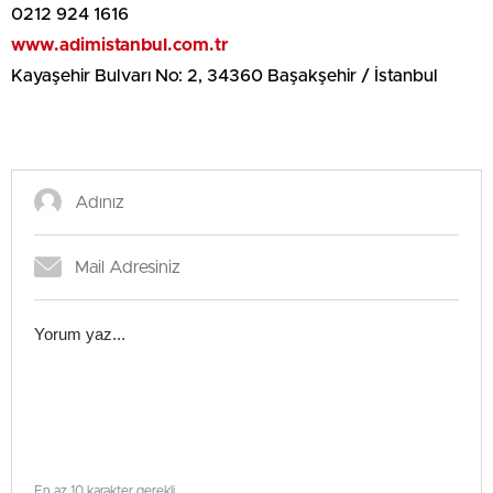
0212 924 1616
www.adimistanbul.com.tr
Kayaşehir Bulvarı No: 2, 34360 Başakşehir / İstanbul
En az 10 karakter gerekli