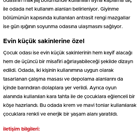
odasının makyaj bölümünde kullanılan ayna kaplama taç
ile odada net kullanım alanları belirleniyor. Giyinme
bölümünün kapısında kullanılan antrasit rengi mazgallar
ise gün ışığının soyunma odasına ulaşmasını sağlıyor.
Evin küçük sakinlerine özel
Çocuk odası ise evin küçük sakinlerinin hem keyif alacağı
hem de üçüncü bir misafiri ağırlayabileceği şekilde dizayn
edildi. Odada, iki kişinin kullanımına uygun olarak
tasarlanan çalışma masası ve depolama alanlarını da
içinde barındıran dolaplara yer verildi. Ayrıca oyun
alanında kullanılan kara tahta ile de çocuklara eğlenceli bir
köşe hazırlandı. Bu odada krem ve mavi tonlar kullanılarak
çocuklara renkli ve enerjik bir yaşam alanı yaratıldı.
iletişim bilgileri: