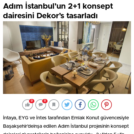
Adım İstanbul’un 2+1 konsept
dairesini Dekor’s tasarladı
0
0
İntaya, EYG ve İntes tarafından Emlak Konut güvencesiyle
Başakşehir’deinşa edilen Adım İstanbul projesinin konsept