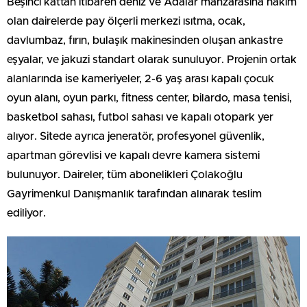
Beşinci kattan itibaren deniz ve Adalar manzarasına hakim
olan dairelerde pay ölçerli merkezi ısıtma, ocak,
davlumbaz, fırın, bulaşık makinesinden oluşan ankastre
eşyalar, ve jakuzi standart olarak sunuluyor. Projenin ortak
alanlarında ise kameriyeler, 2-6 yaş arası kapalı çocuk
oyun alanı, oyun parkı, fitness center, bilardo, masa tenisi,
basketbol sahası, futbol sahası ve kapalı otopark yer
alıyor. Sitede ayrıca jeneratör, profesyonel güvenlik,
apartman görevlisi ve kapalı devre kamera sistemi
bulunuyor. Daireler, tüm abonelikleri Çolakoğlu
Gayrimenkul Danışmanlık tarafından alınarak teslim
ediliyor.