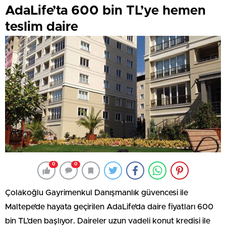
AdaLife’ta 600 bin TL’ye hemen
teslim daire
0
0
Çolakoğlu Gayrimenkul Danışmanlık güvencesi ile
Maltepe’de hayata geçirilen AdaLife’da daire fiyatları 600
bin TL’den başlıyor. Daireler uzun vadeli konut kredisi ile