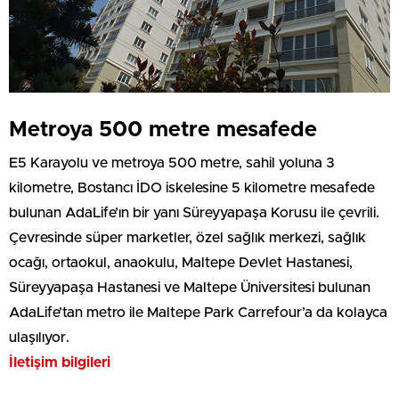
Metroya 500 metre mesafede
E5 Karayolu ve metroya 500 metre, sahil yoluna 3
kilometre, Bostancı İDO iskelesine 5 kilometre mesafede
bulunan AdaLife’ın bir yanı Süreyyapaşa Korusu ile çevrili.
Çevresinde süper marketler, özel sağlık merkezi, sağlık
ocağı, ortaokul, anaokulu, Maltepe Devlet Hastanesi,
Süreyyapaşa Hastanesi ve Maltepe Üniversitesi bulunan
AdaLife’tan metro ile Maltepe Park Carrefour’a da kolayca
ulaşılıyor.
İletişim bilgileri