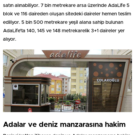
satın alınabiliyor. 7 bin metrekare arsa üzerinde AdaLife 5
blok ve 116 daireden oluşan sitedeki daireler hemen teslim
ediliyor. 5 bin 500 metrekare yeşil alana sahip bulunan
AdaLife’ta 140, 145 ve 148 metrekarelik 3+1 daireler yer
alıyor.
Adalar ve deniz manzarasına hakim