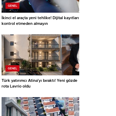
GENEL
İkinci el araçta yeni tehlike! Dijital kayıtları
kontrol etmeden almayın
GENEL
Türk yatırımcı Atina’yı bıraktı! Yeni gözde
rota Lavrio oldu