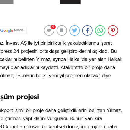
0
News
est AŞ ile iyi bir birliktelik yakaladıklarına işaret
ss 24 projesini ortaklaşa geliştirdiklerini açıkladı. Bu
aklarını belirten Yılmaz, ayrıca Halkalı’da yer alan Halkalı
ayı planladıklarını kaydetti. Atakent'te bir proje daha
ılmaz, “Bunların hepsi yeni yıl projeleri olacak" diye
üşüm projesi
ort isimli bir proje daha geliştirdiklerini belirten Yılmaz,
iştirmesi yaptıklarını vurguladı. Bunun yanı sıra
00 konuttan oluşan bir kentsel dönüşüm projeleri daha