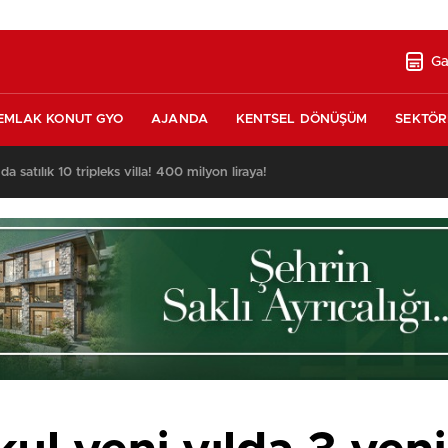
Ga
EMLAK KONUT GYO
AJANDA
KENTSEL DÖNÜŞÜM
SEKTÖR
nda satılık 10 tripleks villa! 400 milyon liraya!