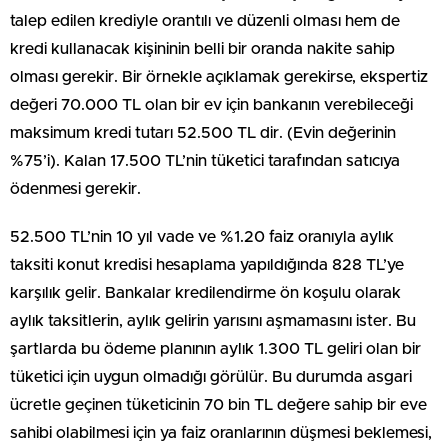
talep edilen krediyle orantılı ve düzenli olması hem de
kredi kullanacak kişininin belli bir oranda nakite sahip
olması gerekir. Bir örnekle açıklamak gerekirse, ekspertiz
değeri 70.000 TL olan bir ev için bankanın verebileceği
maksimum kredi tutarı 52.500 TL dir. (Evin değerinin
%75’i). Kalan 17.500 TL’nin tüketici tarafından satıcıya
ödenmesi gerekir.
52.500 TL’nin 10 yıl vade ve %1.20 faiz oranıyla aylık
taksiti konut kredisi hesaplama yapıldığında 828 TL’ye
karşılık gelir. Bankalar kredilendirme ön koşulu olarak
aylık taksitlerin, aylık gelirin yarısını aşmamasını ister. Bu
şartlarda bu ödeme planının aylık 1.300 TL geliri olan bir
tüketici için uygun olmadığı görülür. Bu durumda asgari
ücretle geçinen tüketicinin 70 bin TL değere sahip bir eve
sahibi olabilmesi için ya faiz oranlarının düşmesi beklemesi,