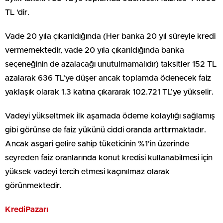
TL ‘dir.
Vade 20 yıla çıkarıldığında (Her banka 20 yıl süreyle kredi
vermemektedir, vade 20 yıla çıkarıldığında banka
seçeneğinin de azalacağı unutulmamalıdır) taksitler 152 TL
azalarak 636 TL’ye düşer ancak toplamda ödenecek faiz
yaklaşık olarak 1.3 katına çıkararak 102.721 TL’ye yükselir.
Vadeyi yükseltmek ilk aşamada ödeme kolaylığı sağlamış
gibi görünse de faiz yükünü ciddi oranda arttırmaktadır.
Ancak asgari gelire sahip tüketicinin %1’in üzerinde
seyreden faiz oranlarında konut kredisi kullanabilmesi için
yüksek vadeyi tercih etmesi kaçınılmaz olarak
görünmektedir.
KrediPazarı