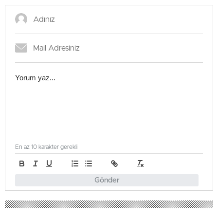
En az 10 karakter gerekli
Gönder