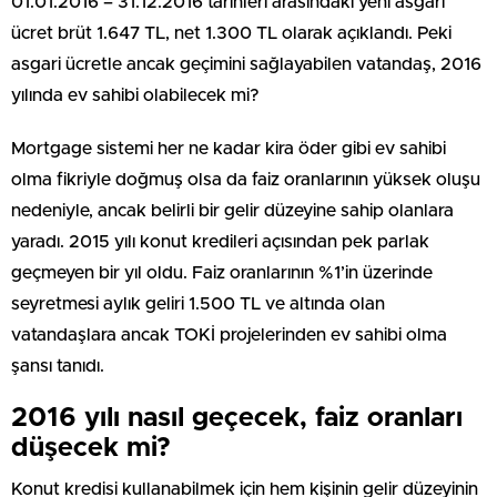
01.01.2016 – 31.12.2016 tarihleri arasındaki yeni asgari
ücret brüt 1.647 TL, net 1.300 TL olarak açıklandı. Peki
asgari ücretle ancak geçimini sağlayabilen vatandaş, 2016
yılında ev sahibi olabilecek mi?
Mortgage sistemi her ne kadar kira öder gibi ev sahibi
olma fikriyle doğmuş olsa da faiz oranlarının yüksek oluşu
nedeniyle, ancak belirli bir gelir düzeyine sahip olanlara
yaradı. 2015 yılı konut kredileri açısından pek parlak
geçmeyen bir yıl oldu. Faiz oranlarının %1’in üzerinde
seyretmesi aylık geliri 1.500 TL ve altında olan
vatandaşlara ancak TOKİ projelerinden ev sahibi olma
şansı tanıdı.
2016 yılı nasıl geçecek, faiz oranları
düşecek mi?
Konut kredisi kullanabilmek için hem kişinin gelir düzeyinin