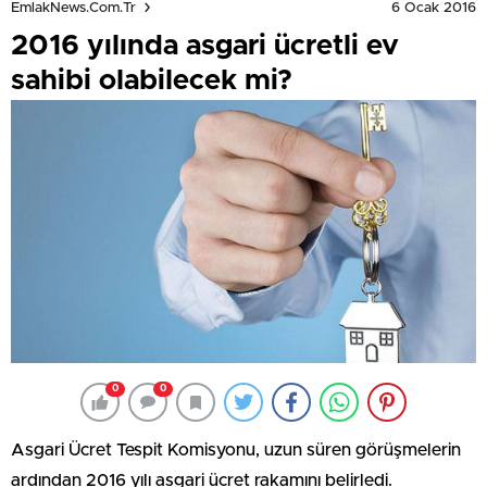
6 Ocak 2016
EmlakNews.com.tr
2016 yılında asgari ücretli ev
sahibi olabilecek mi?
0
0
Asgari Ücret Tespit Komisyonu, uzun süren görüşmelerin
ardından 2016 yılı asgari ücret rakamını belirledi.