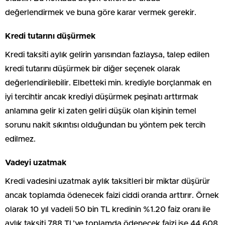
değerlendirmek ve buna göre karar vermek gerekir.
Kredi tutarını düşürmek
Kredi taksiti aylık gelirin yarısından fazlaysa, talep edilen
kredi tutarını düşürmek bir diğer seçenek olarak
değerlendirilebilir. Elbetteki min. krediyle borçlanmak en
iyi tercihtir ancak krediyi düşürmek peşinatı arttırmak
anlamına gelir ki zaten geliri düşük olan kişinin temel
sorunu nakit sıkıntısı olduğundan bu yöntem pek tercih
edilmez.
Vadeyi uzatmak
Kredi vadesini uzatmak aylık taksitleri bir miktar düşürür
ancak toplamda ödenecek faizi ciddi oranda arttırır. Örnek
olarak 10 yıl vadeli 50 bin TL kredinin %1.20 faiz oranı ile
aylık taksiti 788 TL’ye toplamda ödenecek faizi ise 44.608