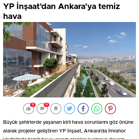
YP İnşaat'dan Ankara'ya temiz
hava
0
0
Büyük şehirlerde yaşanan kirli hava sorunlarını göz önüne
alarak projeler geliştiren YP İnşaat, Ankara'da İmrahor