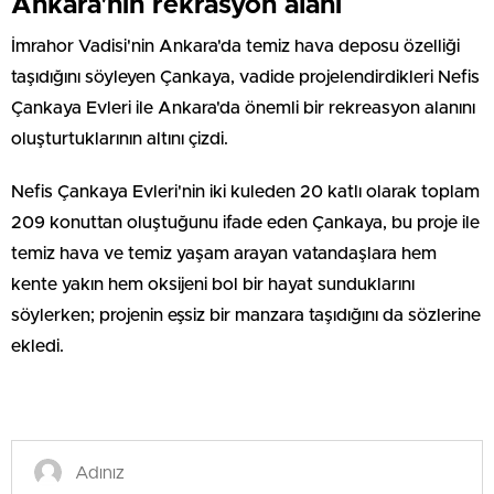
Ankara'nın rekrasyon alanı
İmrahor Vadisi'nin Ankara'da temiz hava deposu özelliği
taşıdığını söyleyen Çankaya, vadide projelendirdikleri Nefis
Çankaya Evleri ile Ankara'da önemli bir rekreasyon alanını
oluşturtuklarının altını çizdi.
Nefis Çankaya Evleri'nin iki kuleden 20 katlı olarak toplam
209 konuttan oluştuğunu ifade eden Çankaya, bu proje ile
temiz hava ve temiz yaşam arayan vatandaşlara hem
kente yakın hem oksijeni bol bir hayat sunduklarını
söylerken; projenin eşsiz bir manzara taşıdığını da sözlerine
ekledi.