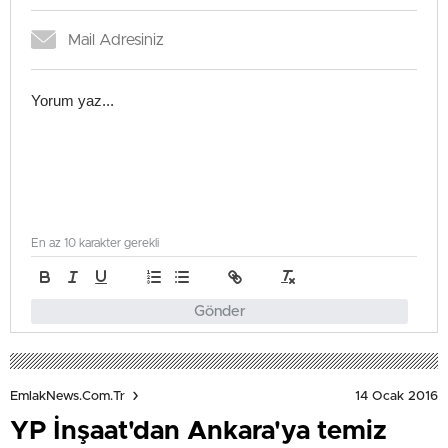
En az 10 karakter gerekli
Gönder
14 Ocak 2016
EmlakNews.com.tr
YP İnşaat'dan Ankara'ya temiz