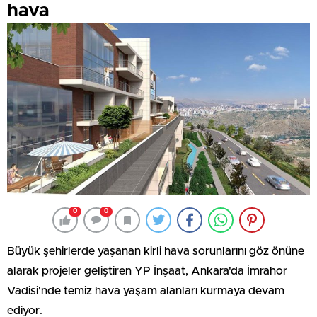
hava
0
0
Büyük şehirlerde yaşanan kirli hava sorunlarını göz önüne
alarak projeler geliştiren YP İnşaat, Ankara'da İmrahor
Vadisi'nde temiz hava yaşam alanları kurmaya devam
ediyor.