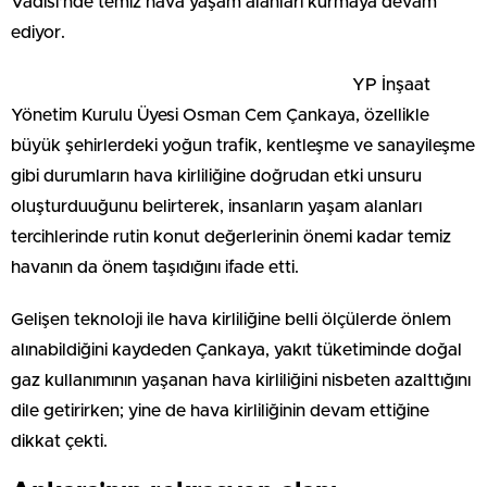
Vadisi'nde temiz hava yaşam alanları kurmaya devam
ediyor.
YP İnşaat
Yönetim Kurulu Üyesi Osman Cem Çankaya, özellikle
büyük şehirlerdeki yoğun trafik, kentleşme ve sanayileşme
gibi durumların hava kirliliğine doğrudan etki unsuru
oluşturduuğunu belirterek, insanların yaşam alanları
tercihlerinde rutin konut değerlerinin önemi kadar temiz
havanın da önem taşıdığını ifade etti.
Gelişen teknoloji ile hava kirliliğine belli ölçülerde önlem
alınabildiğini kaydeden Çankaya, yakıt tüketiminde doğal
gaz kullanımının yaşanan hava kirliliğini nisbeten azalttığını
dile getirirken; yine de hava kirliliğinin devam ettiğine
dikkat çekti.