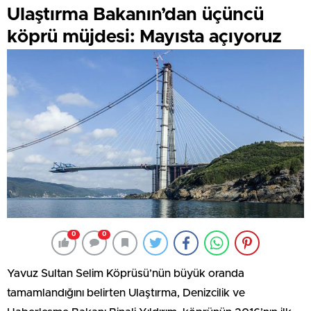
Ulaştırma Bakanın’dan üçüncü
köprü müjdesi: Mayısta açıyoruz
0
0
Yavuz Sultan Selim Köprüsü’nün büyük oranda
tamamlandığını belirten Ulaştırma, Denizcilik ve