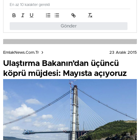
En az 10 karakter gerekli
Gönder
23 Aralık 2015
EmlakNews.com.tr
Ulaştırma Bakanın’dan üçüncü
köprü müjdesi: Mayısta açıyoruz