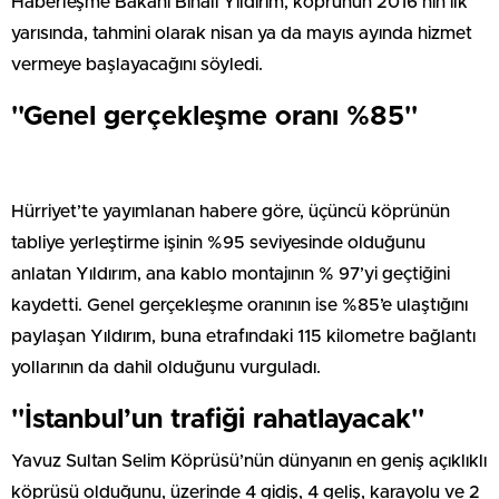
Haberleşme Bakanı Binali Yıldırım, köprünün 2016’nın ilk
yarısında, tahmini olarak nisan ya da mayıs ayında hizmet
vermeye başlayacağını söyledi.
''Genel gerçekleşme oranı %85''
Hürriyet’te yayımlanan habere göre, üçüncü köprünün
tabliye yerleştirme işinin %95 seviyesinde olduğunu
anlatan Yıldırım, ana kablo montajının % 97’yi geçtiğini
kaydetti. Genel gerçekleşme oranının ise %85’e ulaştığını
paylaşan Yıldırım, buna etrafındaki 115 kilometre bağlantı
yollarının da dahil olduğunu vurguladı.
''İstanbul’un trafiği rahatlayacak''
Yavuz Sultan Selim Köprüsü’nün dünyanın en geniş açıklıklı
köprüsü olduğunu, üzerinde 4 gidiş, 4 geliş, karayolu ve 2