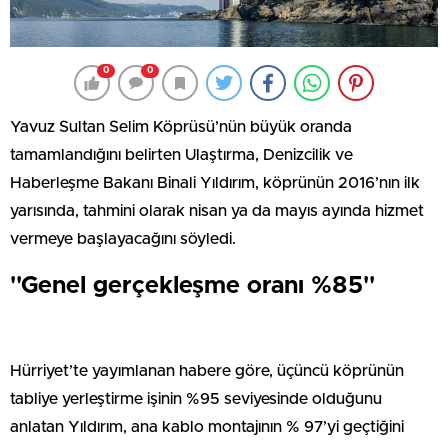
0
0
Yavuz Sultan Selim Köprüsü’nün büyük oranda
tamamlandığını belirten Ulaştırma, Denizcilik ve
Haberleşme Bakanı Binali Yıldırım, köprünün 2016’nın ilk
yarısında, tahmini olarak nisan ya da mayıs ayında hizmet
vermeye başlayacağını söyledi.
''Genel gerçekleşme oranı %85''
Hürriyet’te yayımlanan habere göre, üçüncü köprünün
tabliye yerleştirme işinin %95 seviyesinde olduğunu
anlatan Yıldırım, ana kablo montajının % 97’yi geçtiğini