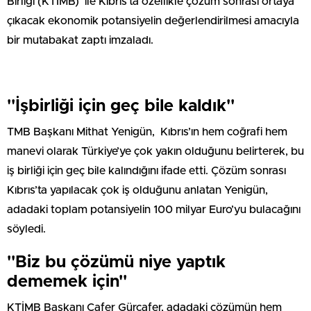
Birliği (KTİMB) ile Kıbrıs’ta özellikle çözüm sonrası ortaya
çıkacak ekonomik potansiyelin değerlendirilmesi amacıyla
bir mutabakat zaptı imzaladı.
''İşbirliği için geç bile kaldık''
TMB Başkanı Mithat Yenigün, Kıbrıs’ın hem coğrafi hem
manevi olarak Türkiye’ye çok yakın olduğunu belirterek, bu
iş birliği için geç bile kalındığını ifade etti. Çözüm sonrası
Kıbrıs’ta yapılacak çok iş olduğunu anlatan Yenigün,
adadaki toplam potansiyelin 100 milyar Euro’yu bulacağını
söyledi.
''Biz bu çözümü niye yaptık
dememek için''
KTİMB Başkanı Cafer Gürcafer, adadaki çözümün hem