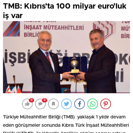
TMB: Kıbrıs’ta 100 milyar euro’luk
iş var
0
0
Türkiye Müteahhitler Birliği (TMB) yaklaşık 1 yıldır devam
eden görüşmeler sonunda Kıbrıs Türk İnşaat Müteahhitleri