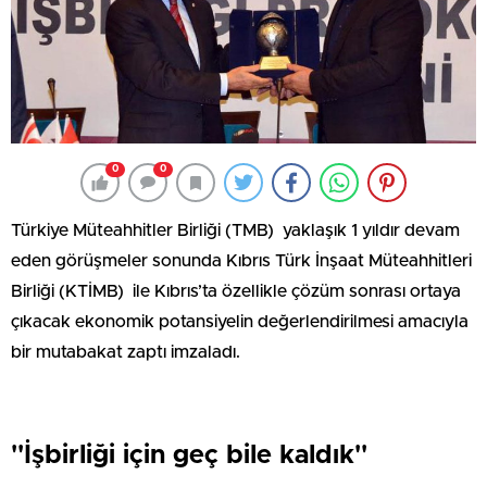
0
0
Türkiye Müteahhitler Birliği (TMB) yaklaşık 1 yıldır devam
eden görüşmeler sonunda Kıbrıs Türk İnşaat Müteahhitleri
Birliği (KTİMB) ile Kıbrıs’ta özellikle çözüm sonrası ortaya
çıkacak ekonomik potansiyelin değerlendirilmesi amacıyla
bir mutabakat zaptı imzaladı.
''İşbirliği için geç bile kaldık''