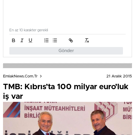
En az 10 karakter gerekli
Gönder
21 Aralık 2015
EmlakNews.com.tr
TMB: Kıbrıs’ta 100 milyar euro’luk
iş var