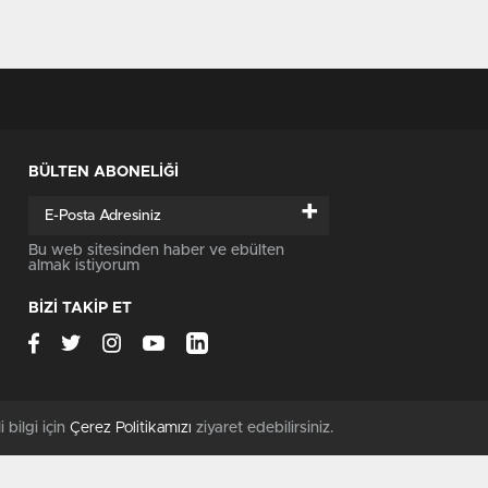
BÜLTEN ABONELİĞİ
+
Bu web sitesinden haber ve ebülten
almak istiyorum
BİZİ TAKİP ET
i bilgi için
Çerez Politikamızı
ziyaret edebilirsiniz.