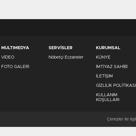
MULTIMEDYA
SERVİSLER
KURUMSAL
VİDEO
Nöbetçi Eczaneler
KÜNYE
FOTO GALERİ
İMTİYAZ SAHİBİ
İLETİŞİM
GİZLİLİK POLİTİKASI
KULLANIM
KOŞULLARI
Çerezler ile ilgil