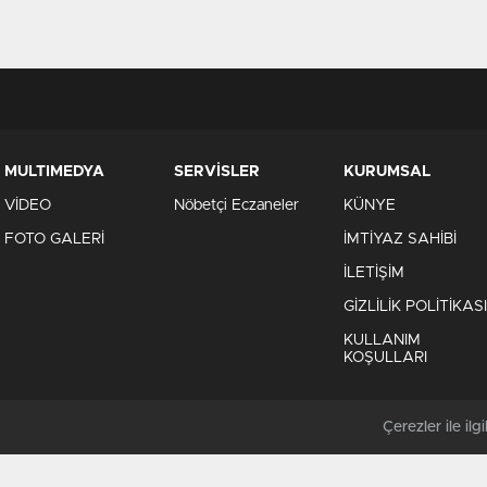
MULTIMEDYA
SERVİSLER
KURUMSAL
VİDEO
Nöbetçi Eczaneler
KÜNYE
FOTO GALERİ
İMTİYAZ SAHİBİ
İLETİŞİM
GİZLİLİK POLİTİKASI
KULLANIM
KOŞULLARI
Çerezler ile ilgil