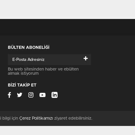
BÜLTEN ABONELİĞİ
+
Bu web sitesinden haber ve ebülten
almak istiyorum
BİZİ TAKİP ET
i bilgi için
Çerez Politikamızı
ziyaret edebilirsiniz.