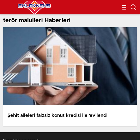
terör malulleri Haberleri
Şehit aileleri faizsiz konut kredisi ile ‘ev’lendi