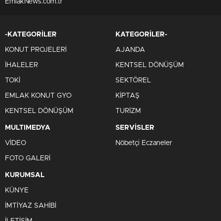
EmlakNews.com.tr
-KATEGORİLER
KATEGORİLER-
KONUT PROJELERİ
AJANDA
İHALELER
KENTSEL DÖNÜŞÜM
TOKİ
SEKTÖREL
EMLAK KONUT GYO
KİPTAŞ
KENTSEL DÖNÜŞÜM
TURİZM
MULTIMEDYA
SERVİSLER
VİDEO
Nöbetçi Eczaneler
FOTO GALERİ
KURUMSAL
KÜNYE
İMTİYAZ SAHİBİ