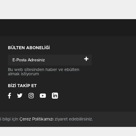
BÜLTEN ABONELİĞİ
+
Bu web sitesinden haber ve ebülten
almak istiyorum
BİZİ TAKİP ET
i bilgi için
Çerez Politikamızı
ziyaret edebilirsiniz.