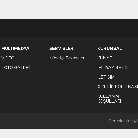
MULTIMEDYA
SERVİSLER
KURUMSAL
VİDEO
Nöbetçi Eczaneler
KÜNYE
FOTO GALERİ
İMTİYAZ SAHİBİ
İLETİŞİM
GİZLİLİK POLİTİKASI
KULLANIM
KOŞULLARI
Çerezler ile ilgil