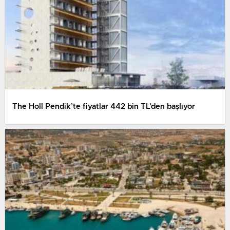
The Holl Pendik’te fiyatlar 442 bin TL’den başlıyor