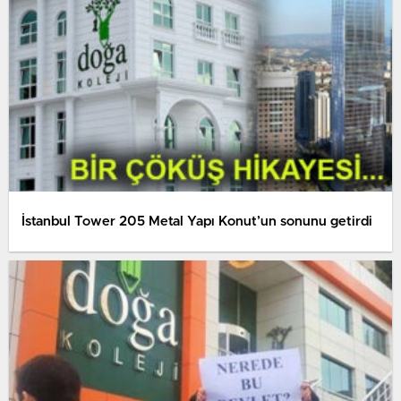
İstanbul Tower 205 Metal Yapı Konut’un sonunu getirdi