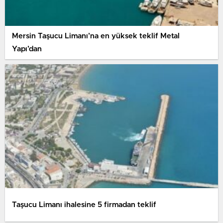
Mersin Taşucu Limanı’na en yüksek teklif Metal
Yapı’dan
Taşucu Limanı ihalesine 5 firmadan teklif