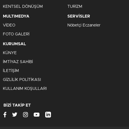
KENTSEL DÖNÜŞÜM
TURİZM
MULTIMEDYA
SERVİSLER
VİDEO
Nöbetçi Eczaneler
FOTO GALERİ
KURUMSAL
KÜNYE
İMTİYAZ SAHİBİ
İLETİŞİM
GİZLİLİK POLİTİKASI
KULLANIM KOŞULLARI
BİZİ TAKİP ET