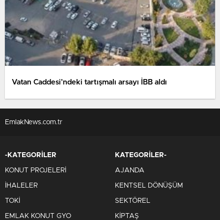
Vatan Caddesi’ndeki tartışmalı arsayı İBB aldı
EmlakNews.com.tr
-KATEGORİLER
KATEGORİLER-
KONUT PROJELERİ
AJANDA
İHALELER
KENTSEL DÖNÜŞÜM
TOKİ
SEKTÖREL
EMLAK KONUT GYO
KİPTAŞ