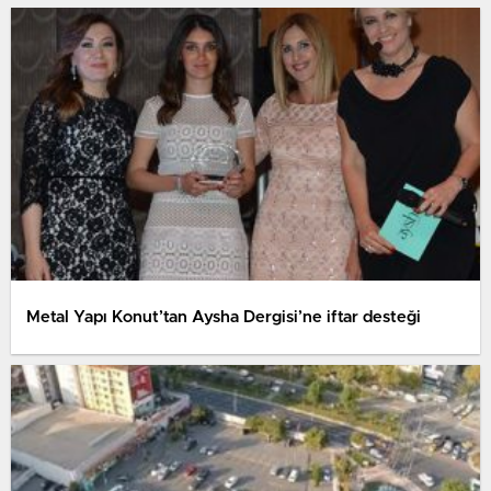
Metal Yapı Konut’tan Aysha Dergisi’ne iftar desteği