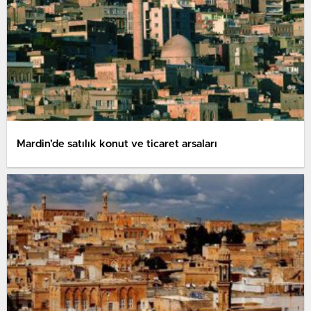
Mardin’de satılık konut ve ticaret arsaları