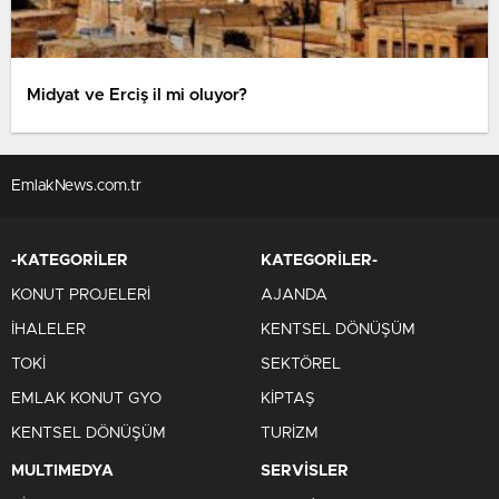
Midyat ve Erciş il mi oluyor?
EmlakNews.com.tr
-KATEGORİLER
KATEGORİLER-
KONUT PROJELERİ
AJANDA
İHALELER
KENTSEL DÖNÜŞÜM
TOKİ
SEKTÖREL
EMLAK KONUT GYO
KİPTAŞ
KENTSEL DÖNÜŞÜM
TURİZM
MULTIMEDYA
SERVİSLER