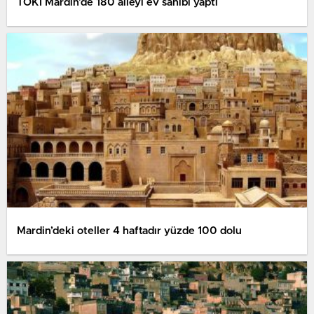
TOKİ Mardin’de 180 aileyi ev sahibi yaptı
Mardin’deki oteller 4 haftadır yüzde 100 dolu