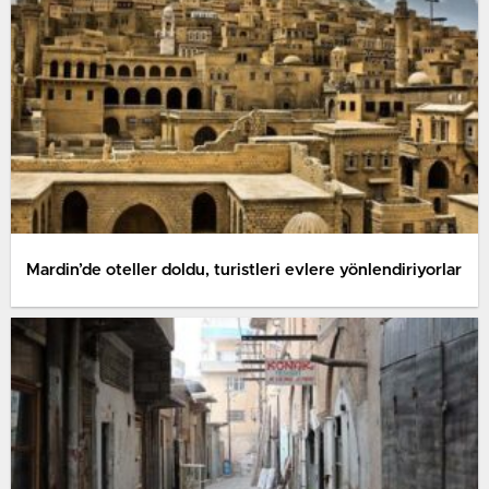
Mardin’de oteller doldu, turistleri evlere yönlendiriyorlar