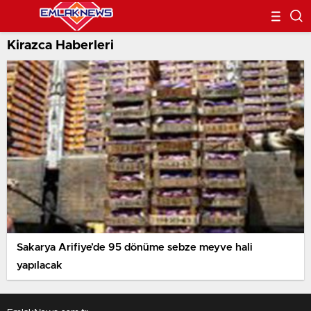
Kirazca Haberleri
Sakarya Arifiye’de 95 dönüme sebze meyve hali
yapılacak