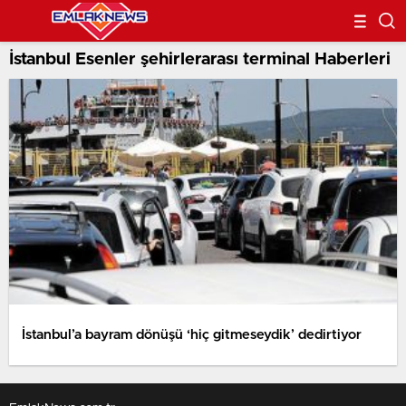
İstanbul Esenler şehirlerarası terminal Haberleri
İstanbul’a bayram dönüşü ‘hiç gitmeseydik’ dedirtiyor