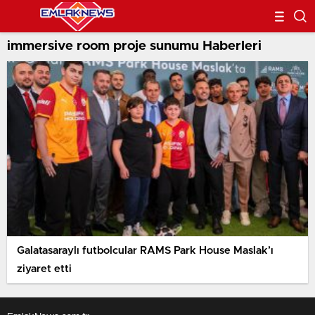
immersive room proje sunumu Haberleri
Galatasaraylı futbolcular RAMS Park House Maslak’ı
ziyaret etti