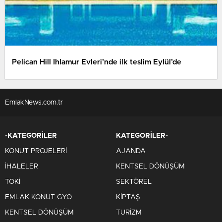
Pelican Hill Ihlamur Evleri’nde ilk teslim Eylül’de
EmlakNews.com.tr
-KATEGORİLER
KATEGORİLER-
KONUT PROJELERİ
AJANDA
İHALELER
KENTSEL DÖNÜŞÜM
TOKİ
SEKTÖREL
EMLAK KONUT GYO
KİPTAŞ
KENTSEL DÖNÜŞÜM
TURİZM