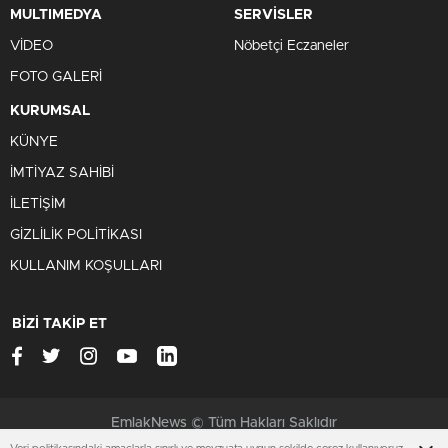
MULTIMEDYA
SERVİSLER
VİDEO
Nöbetçi Eczaneler
FOTO GALERİ
KURUMSAL
KÜNYE
İMTİYAZ SAHİBİ
İLETİŞİM
GİZLİLİK POLİTİKASI
KULLANIM KOŞULLARI
BİZİ TAKİP ET
EmlakNews © Tüm Hakları Saklıdır