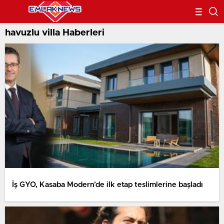
havuzlu villa Haberleri
İş GYO, Kasaba Modern’de ilk etap teslimlerine başladı