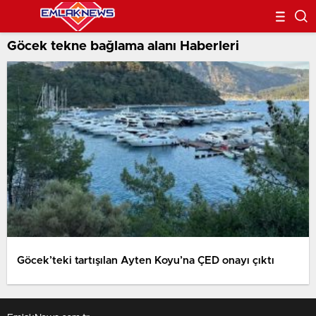
Göcek tekne bağlama alanı Haberleri
Göcek’teki tartışılan Ayten Koyu’na ÇED onayı çıktı