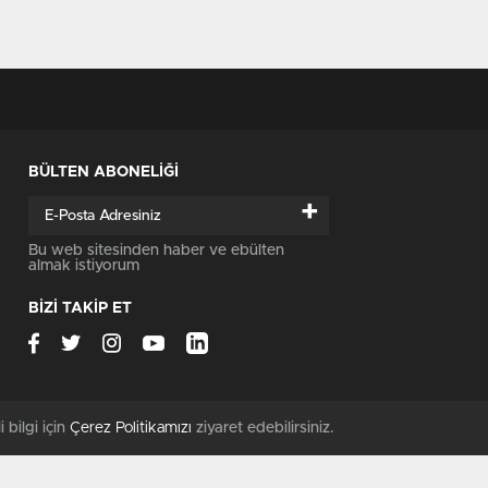
BÜLTEN ABONELİĞİ
+
Bu web sitesinden haber ve ebülten
almak istiyorum
BİZİ TAKİP ET
i bilgi için
Çerez Politikamızı
ziyaret edebilirsiniz.