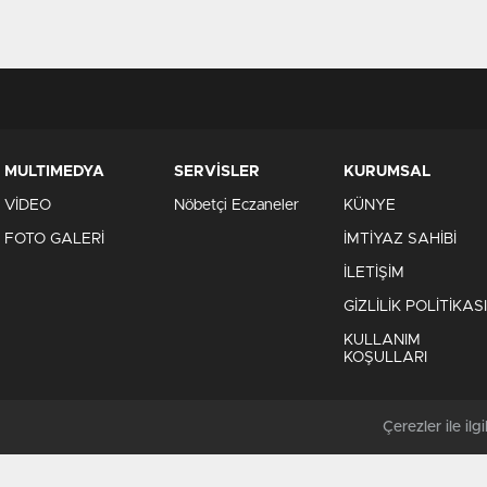
MULTIMEDYA
SERVİSLER
KURUMSAL
VİDEO
Nöbetçi Eczaneler
KÜNYE
FOTO GALERİ
İMTİYAZ SAHİBİ
İLETİŞİM
GİZLİLİK POLİTİKASI
KULLANIM
KOŞULLARI
Çerezler ile ilgil