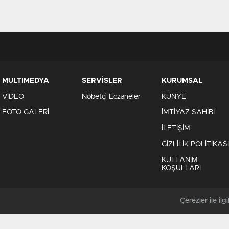
MULTIMEDYA
SERVİSLER
KURUMSAL
VİDEO
Nöbetçi Eczaneler
KÜNYE
FOTO GALERİ
İMTİYAZ SAHİBİ
İLETİŞİM
GİZLİLİK POLİTİKASI
KULLANIM
KOŞULLARI
Çerezler ile ilgil