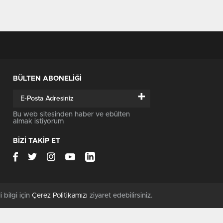
BÜLTEN ABONELİĞİ
+
Bu web sitesinden haber ve ebülten
almak istiyorum
BİZİ TAKİP ET
i bilgi için
Çerez Politikamızı
ziyaret edebilirsiniz.