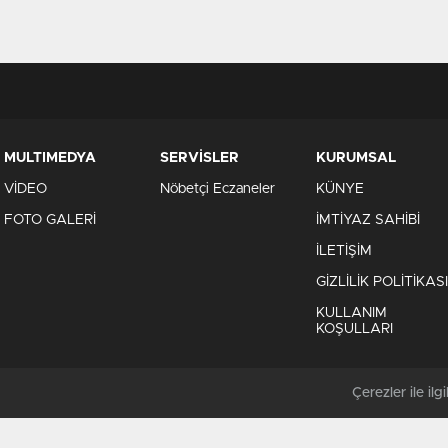
MULTIMEDYA
SERVİSLER
KURUMSAL
VİDEO
Nöbetçi Eczaneler
KÜNYE
FOTO GALERİ
İMTİYAZ SAHİBİ
İLETİŞİM
GİZLİLİK POLİTİKASI
KULLANIM
KOŞULLARI
Çerezler ile ilgil