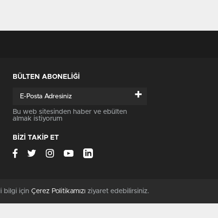
BÜLTEN ABONELİĞİ
+
Bu web sitesinden haber ve ebülten
almak istiyorum
BİZİ TAKİP ET
i bilgi için
Çerez Politikamızı
ziyaret edebilirsiniz.