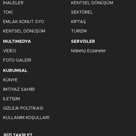
İHALELER
KENTSEL DÖNÜŞÜM
TOKİ
SEKTÖREL
EMLAK KONUT GYO
KİPTAŞ
KENTSEL DÖNÜŞÜM
TURİZM
MULTIMEDYA
SERVİSLER
VİDEO
Nöbetçi Eczaneler
FOTO GALERİ
KURUMSAL
KÜNYE
İMTİYAZ SAHİBİ
İLETİŞİM
GİZLİLİK POLİTİKASI
KULLANIM KOŞULLARI
BİZİ TAKİP ET