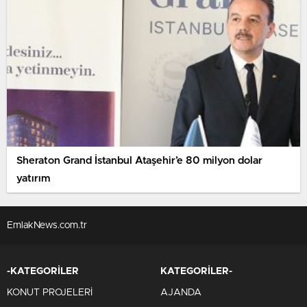
Sheraton Grand İstanbul Ataşehir’e 80 milyon dolar
yatırım
EmlakNews.com.tr
-KATEGORİLER
KATEGORİLER-
KONUT PROJELERİ
AJANDA