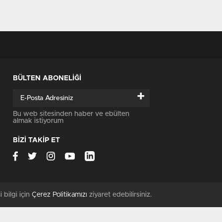
BÜLTEN ABONELİĞİ
+
Bu web sitesinden haber ve ebülten
almak istiyorum
BİZİ TAKİP ET
i bilgi için
Çerez Politikamızı
ziyaret edebilirsiniz.