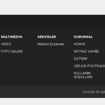
MULTIMEDYA
SERVİSLER
KURUMSAL
VİDEO
Nöbetçi Eczaneler
KÜNYE
FOTO GALERİ
İMTİYAZ SAHİBİ
İLETİŞİM
GİZLİLİK POLİTİKASI
KULLANIM
KOŞULLARI
Çerezler ile ilgil