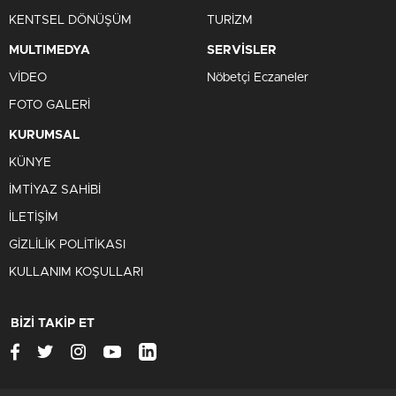
KENTSEL DÖNÜŞÜM
TURİZM
MULTIMEDYA
SERVİSLER
VİDEO
Nöbetçi Eczaneler
FOTO GALERİ
KURUMSAL
KÜNYE
İMTİYAZ SAHİBİ
İLETİŞİM
GİZLİLİK POLİTİKASI
KULLANIM KOŞULLARI
BİZİ TAKİP ET