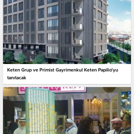
Keten Grup ve Primist Gayrimenkul Keten Papilio’yu
tanıtacak