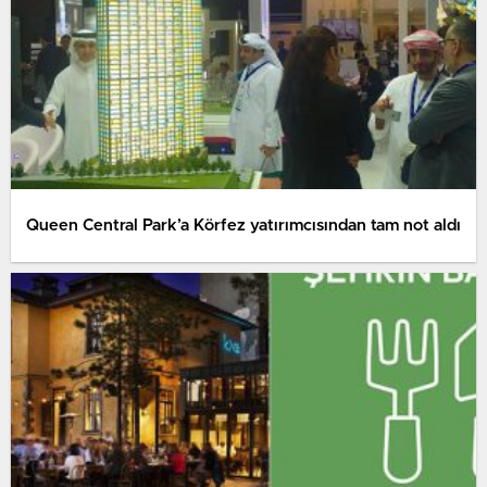
Queen Central Park’a Körfez yatırımcısından tam not aldı