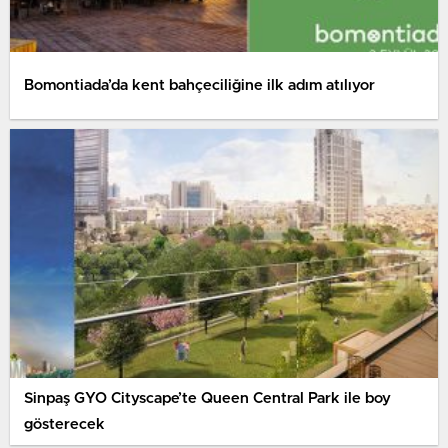
Bomontiada’da kent bahçeciliğine ilk adım atılıyor
Sinpaş GYO Cityscape’te Queen Central Park ile boy
gösterecek