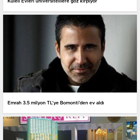
Kuleli Evleri üniversitelilere göz kırpıyor
Emrah 3.5 milyon TL’ye Bomonti’den ev aldı