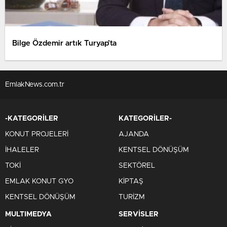
Bilge Özdemir artık Turyap’ta
EmlakNews.com.tr
-KATEGORİLER
KATEGORİLER-
KONUT PROJELERİ
AJANDA
İHALELER
KENTSEL DÖNÜŞÜM
TOKİ
SEKTÖREL
EMLAK KONUT GYO
KİPTAŞ
KENTSEL DÖNÜŞÜM
TURİZM
MULTIMEDYA
SERVİSLER