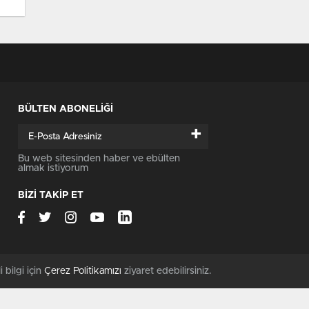
BÜLTEN ABONELİĞİ
+
Bu web sitesinden haber ve ebülten
almak istiyorum
BİZİ TAKİP ET
i bilgi için
Çerez Politikamızı
ziyaret edebilirsiniz.