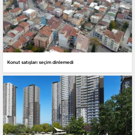
Konut satışları seçim dinlemedi