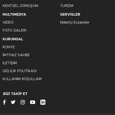
KENTSEL DÖNÜŞÜM
TURİZM
MULTIMEDYA
SERVİSLER
VİDEO
Nöbetçi Eczaneler
FOTO GALERİ
KURUMSAL
KÜNYE
İMTİYAZ SAHİBİ
İLETİŞİM
GİZLİLİK POLİTİKASI
KULLANIM KOŞULLARI
BİZİ TAKİP ET