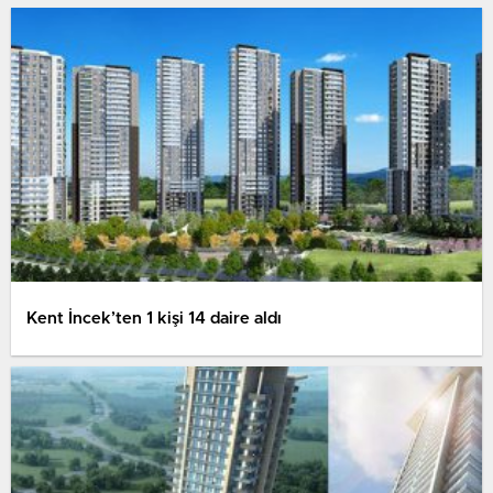
Kent İncek’ten 1 kişi 14 daire aldı