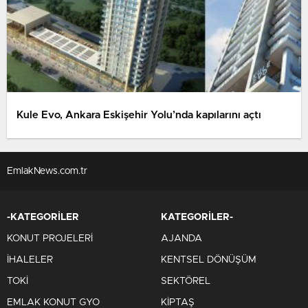
Kule Evo, Ankara Eskişehir Yolu’nda kapılarını açtı
EmlakNews.com.tr
-KATEGORİLER
KATEGORİLER-
KONUT PROJELERİ
AJANDA
İHALELER
KENTSEL DÖNÜŞÜM
TOKİ
SEKTÖREL
EMLAK KONUT GYO
KİPTAŞ