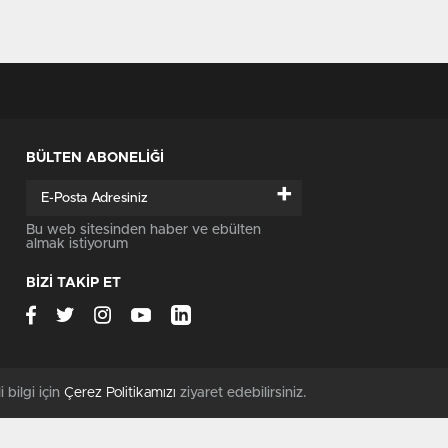
BÜLTEN ABONELİĞİ
+
Bu web sitesinden haber ve ebülten
almak istiyorum
BİZİ TAKİP ET
i bilgi için
Çerez Politikamızı
ziyaret edebilirsiniz.