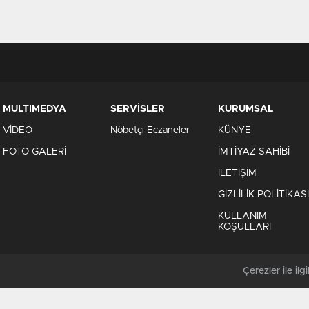
MULTIMEDYA
SERVİSLER
KURUMSAL
VİDEO
Nöbetçi Eczaneler
KÜNYE
FOTO GALERİ
İMTİYAZ SAHİBİ
İLETİŞİM
GİZLİLİK POLİTİKASI
KULLANIM
KOŞULLARI
Çerezler ile ilgil