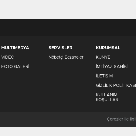
MULTIMEDYA
SERVİSLER
KURUMSAL
VİDEO
Nöbetçi Eczaneler
KÜNYE
FOTO GALERİ
İMTİYAZ SAHİBİ
İLETİŞİM
GİZLİLİK POLİTİKASI
KULLANIM
KOŞULLARI
Çerezler ile ilgil