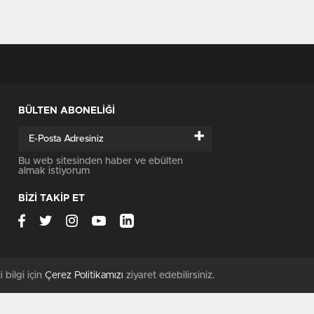
BÜLTEN ABONELİĞİ
+
Bu web sitesinden haber ve ebülten
almak istiyorum
BİZİ TAKİP ET
i bilgi için
Çerez Politikamızı
ziyaret edebilirsiniz.