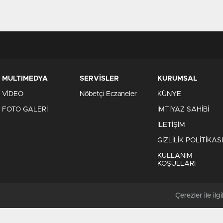
MULTIMEDYA
SERVİSLER
KURUMSAL
VİDEO
Nöbetçi Eczaneler
KÜNYE
FOTO GALERİ
İMTİYAZ SAHİBİ
İLETİŞİM
GİZLİLİK POLİTİKASI
KULLANIM
KOŞULLARI
Çerezler ile ilgil