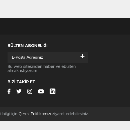
BÜLTEN ABONELİĞİ
+
Bu web sitesinden haber ve ebülten
almak istiyorum
BİZİ TAKİP ET
i bilgi için
Çerez Politikamızı
ziyaret edebilirsiniz.