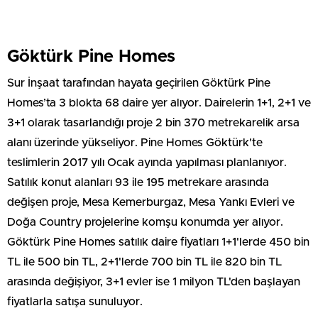
Göktürk Pine Homes
Sur İnşaat tarafından hayata geçirilen Göktürk Pine
Homes’ta 3 blokta 68 daire yer alıyor. Dairelerin 1+1, 2+1 ve
3+1 olarak tasarlandığı proje 2 bin 370 metrekarelik arsa
alanı üzerinde yükseliyor. Pine Homes Göktürk'te
teslimlerin 2017 yılı Ocak ayında yapılması planlanıyor.
Satılık konut alanları 93 ile 195 metrekare arasında
değişen proje, Mesa Kemerburgaz, Mesa Yankı Evleri ve
Doğa Country projelerine komşu konumda yer alıyor.
Göktürk Pine Homes satılık daire fiyatları 1+1'lerde 450 bin
TL ile 500 bin TL, 2+1'lerde 700 bin TL ile 820 bin TL
arasında değişiyor, 3+1 evler ise 1 milyon TL'den başlayan
fiyatlarla satışa sunuluyor.