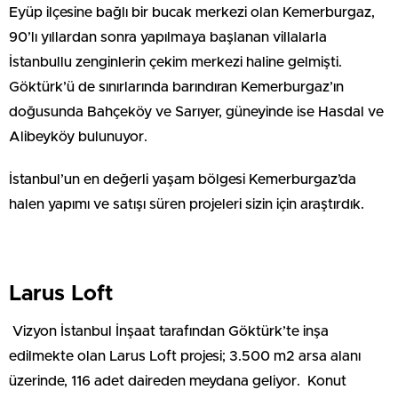
Eyüp ilçesine bağlı bir bucak merkezi olan Kemerburgaz,
90’lı yıllardan sonra yapılmaya başlanan villalarla
İstanbullu zenginlerin çekim merkezi haline gelmişti.
Göktürk’ü de sınırlarında barındıran Kemerburgaz’ın
doğusunda Bahçeköy ve Sarıyer, güneyinde ise Hasdal ve
Alibeyköy bulunuyor.
İstanbul’un en değerli yaşam bölgesi Kemerburgaz’da
halen yapımı ve satışı süren projeleri sizin için araştırdık.
Larus Loft
Vizyon İstanbul İnşaat tarafından Göktürk’te inşa
edilmekte olan Larus Loft projesi; 3.500 m2 arsa alanı
üzerinde, 116 adet daireden meydana geliyor. Konut