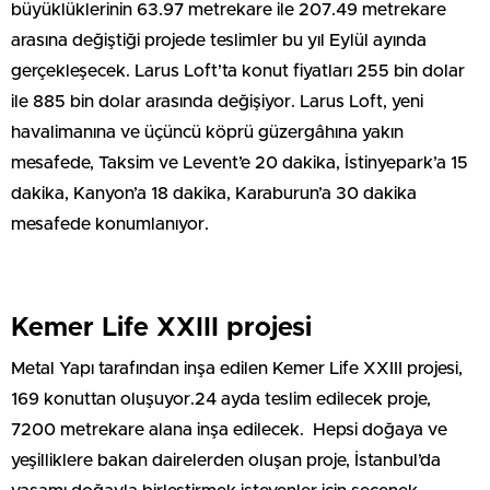
büyüklüklerinin 63.97 metrekare ile 207.49 metrekare
arasına değiştiği projede teslimler bu yıl Eylül ayında
gerçekleşecek. Larus Loft’ta konut fiyatları 255 bin dolar
ile 885 bin dolar arasında değişiyor. Larus Loft, yeni
havalimanına ve üçüncü köprü güzergâhına yakın
mesafede, Taksim ve Levent’e 20 dakika, İstinyepark’a 15
dakika, Kanyon’a 18 dakika, Karaburun’a 30 dakika
mesafede konumlanıyor.
Kemer Life XXIII projesi
Metal Yapı tarafından inşa edilen Kemer Life XXIII projesi,
169 konuttan oluşuyor.24 ayda teslim edilecek proje,
7200 metrekare alana inşa edilecek. Hepsi doğaya ve
yeşilliklere bakan dairelerden oluşan proje, İstanbul’da