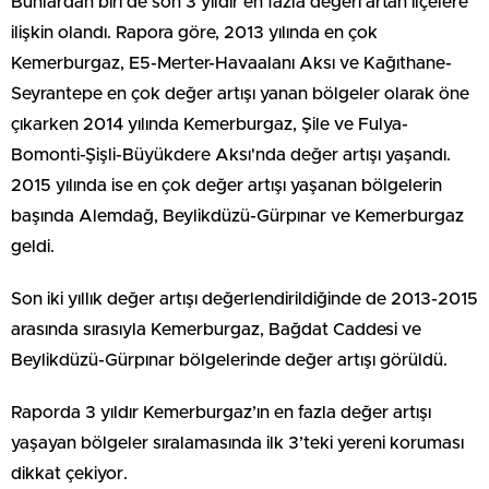
Bunlardan biri de son 3 yıldır en fazla değeri artan ilçelere
ilişkin olandı. Rapora göre, 2013 yılında en çok
Kemerburgaz, E5-Merter-Havaalanı Aksı ve Kağıthane-
Seyrantepe en çok değer artışı yanan bölgeler olarak öne
çıkarken 2014 yılında Kemerburgaz, Şile ve Fulya-
Bomonti-Şişli-Büyükdere Aksı'nda değer artışı yaşandı.
2015 yılında ise en çok değer artışı yaşanan bölgelerin
başında Alemdağ, Beylikdüzü-Gürpınar ve Kemerburgaz
geldi.
Son iki yıllık değer artışı değerlendirildiğinde de 2013-2015
arasında sırasıyla Kemerburgaz, Bağdat Caddesi ve
Beylikdüzü-Gürpınar bölgelerinde değer artışı görüldü.
Raporda 3 yıldır Kemerburgaz’ın en fazla değer artışı
yaşayan bölgeler sıralamasında ilk 3’teki yereni koruması
dikkat çekiyor.