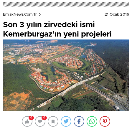
21 Ocak 2016
EmlakNews.com.tr
Son 3 yılın zirvedeki ismi
Kemerburgaz’ın yeni projeleri
0
0