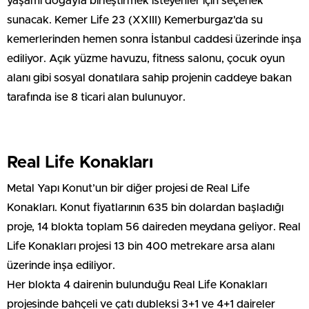
yaşamı doğayla birleştirmek isteyenler için seçenek
sunacak. Kemer Life 23 (XXIII) Kemerburgaz'da su
kemerlerinden hemen sonra İstanbul caddesi üzerinde inşa
ediliyor. Açık yüzme havuzu, fitness salonu, çocuk oyun
alanı gibi sosyal donatılara sahip projenin caddeye bakan
tarafında ise 8 ticari alan bulunuyor.
Real Life Konakları
Metal Yapı Konut’un bir diğer projesi de Real Life
Konakları. Konut fiyatlarının 635 bin dolardan başladığı
proje, 14 blokta toplam 56 daireden meydana geliyor. Real
Life Konakları projesi 13 bin 400 metrekare arsa alanı
üzerinde inşa ediliyor.
Her blokta 4 dairenin bulunduğu Real Life Konakları
projesinde bahçeli ve çatı dubleksi 3+1 ve 4+1 daireler