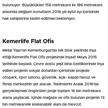
bulunuyor. Büyüklükleri 156 metrekare ile 186 metrekare
arasında değişen konutların 2016 yılı eylül ayı içerisinde
hak sahiplerine teslim edilmesi bekleniyor.
Kemerlife Flat Ofis
Metal Yapı’nın Kemerburgaz’da tek blok şeklinde inşa
ettiği Kemerlife Flat Ofis projesinde inşaat Mayıs 2015
tarihinde başladı. Çevre dostu yeşil bina özelliklerinde inşa
edilen projenin sosyal donatıları içerisinde projede
otopark, spor salonu, güvenlik, açık- kapalı havuz ve
fitnes merkezinin yer alacak. Teslimlerini Aralık 2016'da
gerçekleşmesi öngörülen proje toplam 16 bin metrekare
alana yayılacak. İçinde mağaza ve ofis bulunan projenin 13
bin metrekarelik kiralanabilir alanı da mevcut.