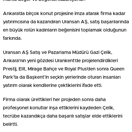
Ankara’da birçok konut projesine imza atarak firma kadar
yatırımcısına da kazandıran Uransan AŞ, satış başarılarında
en büyük rolün kadınların beğenisini toplamak olduğunun
farkında.
Uransan AŞ Satış ve Pazarlama Müdürü Gazi Çelik,
Ankara’nın yeni gözdesi Urankent’de projelendirdikleri
Prestij, Elit, Mirage Bahçe ve Royal Plus’den sonra Queen
Park’ta da Başkent’in seçkin yerlerinde oturan insanları
yatırım olarak kendilerine çektiklerini ifade etti.
Firma olarak ürettikleri her projeden sonra daha
profesyonel konutlar inşa ettiklerini kaydeden Çelik,
tecrübe kazandıkça daha başarılı satışlar elde ettiklerini
belirtti.