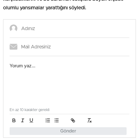
olumlu yansımalar yarattığını söyledi.
En az 10 karakter gerekli
Gönder