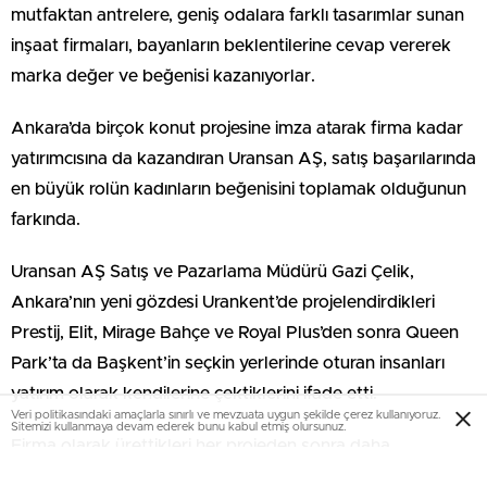
mutfaktan antrelere, geniş odalara farklı tasarımlar sunan
inşaat firmaları, bayanların beklentilerine cevap vererek
marka değer ve beğenisi kazanıyorlar.
Ankara’da birçok konut projesine imza atarak firma kadar
yatırımcısına da kazandıran Uransan AŞ, satış başarılarında
en büyük rolün kadınların beğenisini toplamak olduğunun
farkında.
Uransan AŞ Satış ve Pazarlama Müdürü Gazi Çelik,
Ankara’nın yeni gözdesi Urankent’de projelendirdikleri
Prestij, Elit, Mirage Bahçe ve Royal Plus’den sonra Queen
Park’ta da Başkent’in seçkin yerlerinde oturan insanları
yatırım olarak kendilerine çektiklerini ifade etti.
Veri politikasındaki amaçlarla sınırlı ve mevzuata uygun şekilde çerez kullanıyoruz.
Sitemizi kullanmaya devam ederek bunu kabul etmiş olursunuz.
Firma olarak ürettikleri her projeden sonra daha
profesyonel konutlar inşa ettiklerini kaydeden Çelik,