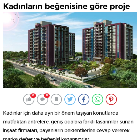
Kadınların beğenisine göre proje
0
0
Kadınlar için daha ayrı bir önem taşıyan konutlarda
mutfaktan antrelere, geniş odalara farklı tasarımlar sunan
inşaat firmaları, bayanların beklentilerine cevap vererek
marka değer ve beğenisi kazanıyorlar.