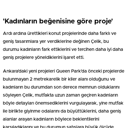
'Kadınların beğenisine göre proje'
Ardı ardına ürettikleri konut projelerinde daha farklı ve
geniş tasarımlara yer verdiklerine değinen Çelik, bu
durumu kadınların fark ettiklerini ve tercihen daha iyi daha
geniş projelere yöneldiklerini işaret etti.
Ankara’daki yeni projeleri Queen Park’da önceki projelerde
bulunmayan 2 metrekarelik bir kiler alanı olduğunu ve
kadınların bu durumdan son derece memnun olduklarını
söyleyen Çelik, mutfakta uzun zaman geçiren kadınların
böyle detayları önemsediklerini vurgulayarak, yine mutfak
ile birlikte giyinme odalarını da büyüttüklerini, daha geniş
alanlar arayan kadınların böylece beklentilerini
karşıladıklarını ve bu durumun satışlara büyük ölçüde