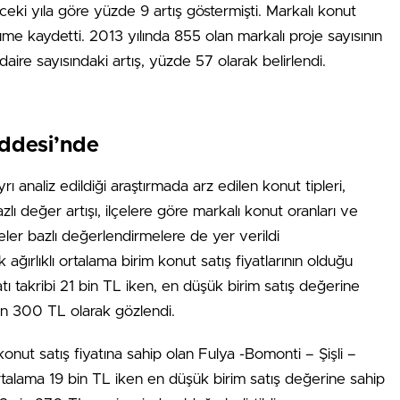
ceki yıla göre yüzde 9 artış göstermişti. Markalı konut
me kaydetti. 2013 yılında 855 olan markalı proje sayısının
 daire sayısındaki artış, yüzde 57 olarak belirlendi.
addesi’nde
ı analiz edildiği araştırmada arz edilen konut tipleri,
zlı değer artışı, ilçelere göre markalı konut oranları ve
geler bazlı değerlendirmelere de yer verildi
ırlıklı ortalama birim konut satış fiyatlarının olduğu
 takribi 21 bin TL iken, en düşük birim satış değerine
bin 300 TL olarak gözlendi.
nut satış fiyatına sahip olan Fulya -Bomonti – Şişli –
talama 19 bin TL iken en düşük birim satış değerine sahip