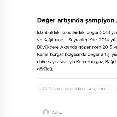
Değer artışında şampiyon
İstanbul’daki konutlardaki değer 2013 y
ve Kağıthane – Seyrantepe'de, 2014 yılı
Büyükdere Aksı'nda gözlenirken 2015 yı
Kemerburgaz bölgesinde değer artışı yaşand
daire sayısı sırasıyla Kemerburgaz, Bağ
görüldü.
2015 İstanbul Markalı Konut Araştırması