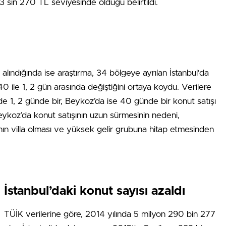
3 sin 270 TL seviyesinde olduğu belirtildi.
e alındığında ise araştırma, 34 bölgeye ayrılan İstanbul'da
0 ile 1, 2 gün arasında değiştiğini ortaya koydu. Verilere
e 1, 2 günde bir, Beykoz’da ise 40 günde bir konut satışı
ykoz’da konut satışının uzun sürmesinin nedeni,
nın villa olması ve yüksek gelir grubuna hitap etmesinden
İstanbul’daki konut sayısı azaldı
TÜİK verilerine göre, 2014 yılında 5 milyon 290 bin 277