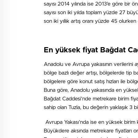
sayısı 2014 yılında ise 2013’e göre bir ön
sayısı son iki yılda toplam yüzde 27 büyü
son iki yıllık artış oranı yüzde 45 olurken
En yüksek fiyat Bağdat C
Anadolu ve Avrupa yakasının verilerini ayr
bölge bazlı değer artışı, bölgelerde tip ba
bölgelere göre konut satış hızları ile böl
Buna göre, Anadolu yakasında en yüksek ağ
Bağdat Caddesi’nde metrekare birim fiyatı
sahip olan Tuzla, bu değerin yaklaşık 3 
Avrupa Yakası’nda ise en yüksek birim ko
Büyükdere aksında metrekare fiyatları or