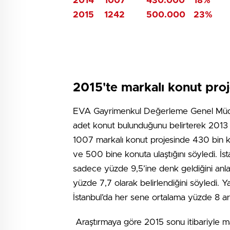
2014
1007
430.000
18%
2015
1242
500.000
23%
2015'te markalı konut proj
EVA Gayrimenkul Değerleme Genel Müdürü
adet konut bulunduğunu belirterek 2013 y
1007 markalı konut projesinde 430 bin k
ve 500 bine konuta ulaştığını söyledi. İs
sadece yüzde 9,5’ine denk geldiğini anla
yüzde 7,7 olarak belirlendiğini söyledi.
İstanbul’da her sene ortalama yüzde 8 art
Araştırmaya göre 2015 sonu itibariyle 