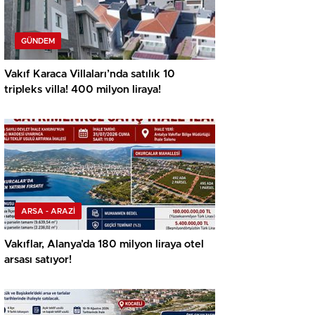
GÜNDEM
Vakıf Karaca Villaları’nda satılık 10
tripleks villa! 400 milyon liraya!
ARSA - ARAZİ
Vakıflar, Alanya’da 180 milyon liraya otel
arsası satıyor!