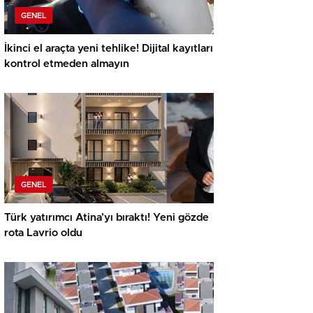
GENEL
İkinci el araçta yeni tehlike! Dijital kayıtları
kontrol etmeden almayın
GENEL
Türk yatırımcı Atina’yı bıraktı! Yeni gözde
rota Lavrio oldu