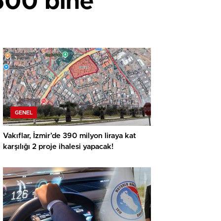
 500 bine
GENEL
Vakıflar, İzmir’de 390 milyon liraya kat
karşılığı 2 proje ihalesi yapacak!