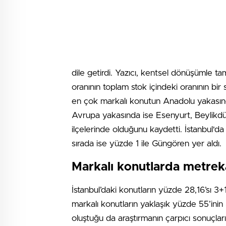
dile getirdi. Yazıcı, kentsel dönüşümle 
oranının toplam stok içindeki oranının bir 
en çok markalı konutun Anadolu yakasın
Avrupa yakasında ise Esenyurt, Beylikdü
ilçelerinde olduğunu kaydetti. İstanbul'da
sırada ise yüzde 1 ile Güngören yer aldı.
Markalı konutlarda metre
İstanbul’daki konutların yüzde 28,16’sı 3
markalı konutların yaklaşık yüzde 55’ini
oluştuğu da araştırmanın çarpıcı sonuçlar