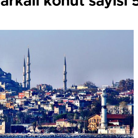
arkalı konut sayısı