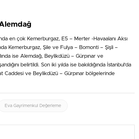
 Alemdağ
ılında en çok Kemerburgaz, E5 – Merter -Havaalanı Aksı
nda Kemerburgaz, Şile ve Fulya – Bomonti – Şişli –
lında ise Alemdağ, Beylikdüzü – Gürpınar ve
ığını belirtildi. Son iki yılda ise bakıldığında İstanbul'da
dat Caddesi ve Beylikdüzü – Gürpınar bölgelerinde
Eva Gayrimenkul Değerleme