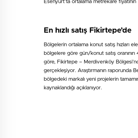
Esenyurt’ta ortalama metrekare fiyatının 
En hızlı satış Fikirtepe’de
Bölgelerin ortalama konut satış hızları el
bölgelere göre gün/konut satış oranının 4
göre, Fikirtepe – Merdivenköy Bölgesi’nd
gerçekleşiyor. Araştırmanın raporunda Be
bölgedeki markalı yeni projelerin tamamı
kaynaklandığı açıklanıyor.