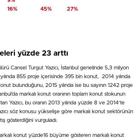
9%
16%
45%
27%
eleri yüzde 23 arttı
 Cansel Turgut Yazıcı, İstanbul genelinde 5,3 milyon
ılında 855 proje içerisinde 395 bin konut, 2014 yılında
onut bulunduğunu, 2015 yılında ise bu sayının 1242 proje
tanbul’da markalı konut oranının toplam konut stokunun
tan Yazıcı, bu oranın 2013 yılında yüzde 8 ve 2014'te
 Yazıcı söz konusu yükselişe göre markalı konut sektörünün
ış gösterdiğini vurguladı.
markalı konut yüzde16 büyüme gösteren markalı konut