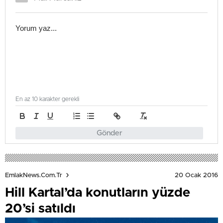
En az 10 karakter gerekli
Gönder
20 Ocak 2016
EmlakNews.com.tr
Hill Kartal’da konutların yüzde
20’si satıldı