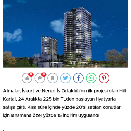
0
0
Almalar, İskurt ve Nergo İş Ortaklığı’nın ilk projesi olan Hill
Kartal, 24 Aralıkta 225 bin TL’den başlayan fiyatyarla
satışa çıktı. Kısa süre içinde yüzde 20’si satılan konutlar
için lansmana özel yüzde 15 indirim uygulandı
.