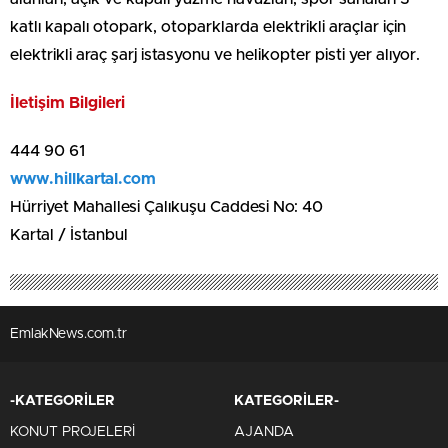
katlı kapalı otopark, otoparklarda elektrikli araçlar için
elektrikli araç şarj istasyonu ve helikopter pisti yer alıyor.
İletişim Bilgileri
444 90 61
www.hillkartal.com
Hürriyet Mahallesi Çalıkuşu Caddesi No: 40
Kartal / İstanbul
EmlakNews.com.tr
-KATEGORİLER
KATEGORİLER-
KONUT PROJELERİ
AJANDA