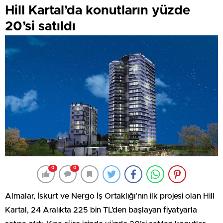
Hill Kartal’da konutların yüzde
20’si satıldı
0
0
Almalar, İskurt ve Nergo İş Ortaklığı’nın ilk projesi olan Hill
Kartal, 24 Aralıkta 225 bin TL’den başlayan fiyatyarla