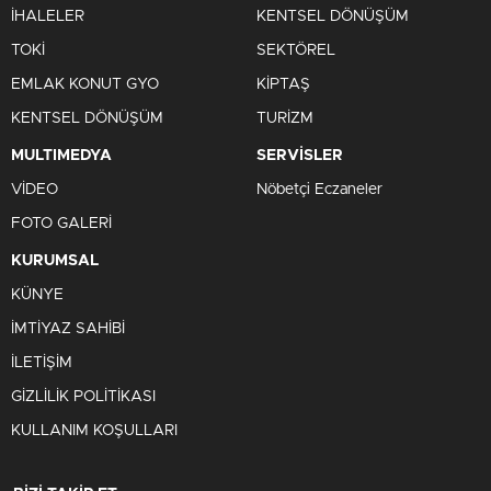
İHALELER
KENTSEL DÖNÜŞÜM
TOKİ
SEKTÖREL
EMLAK KONUT GYO
KİPTAŞ
KENTSEL DÖNÜŞÜM
TURİZM
MULTIMEDYA
SERVİSLER
VİDEO
Nöbetçi Eczaneler
FOTO GALERİ
KURUMSAL
KÜNYE
İMTİYAZ SAHİBİ
İLETİŞİM
GİZLİLİK POLİTİKASI
KULLANIM KOŞULLARI