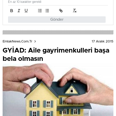
En az 10 karakter gerekli
Gönder
17 Aralık 2015
EmlakNews.com.tr
GYİAD: Aile gayrimenkulleri başa
bela olmasın