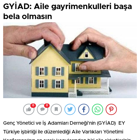
GYİAD: Aile gayrimenkulleri başa
bela olmasın
0
0
Genç Yönetici ve İş Adamları Derneği’nin (GYİAD) EY
Türkiye işbirliği ile düzenlediği Aile Varlıkları Yönetimi