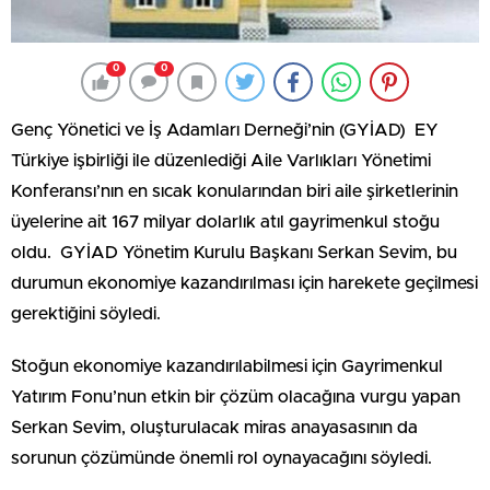
0
0
Genç Yönetici ve İş Adamları Derneği’nin (GYİAD) EY
Türkiye işbirliği ile düzenlediği Aile Varlıkları Yönetimi
Konferansı’nın en sıcak konularından biri aile şirketlerinin
üyelerine ait 167 milyar dolarlık atıl gayrimenkul stoğu
oldu. GYİAD Yönetim Kurulu Başkanı Serkan Sevim, bu
durumun ekonomiye kazandırılması için harekete geçilmesi
gerektiğini söyledi.
Stoğun ekonomiye kazandırılabilmesi için Gayrimenkul
Yatırım Fonu’nun etkin bir çözüm olacağına vurgu yapan
Serkan Sevim, oluşturulacak miras anayasasının da
sorunun çözümünde önemli rol oynayacağını söyledi.