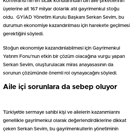
Konferansı’nın en sıcak konularından biri aile şirketlerinin
üyelerine ait 167 milyar dolarlık atıl gayrimenkul stoğu
oldu. GYİAD Yönetim Kurulu Başkanı Serkan Sevim, bu
durumun ekonomiye kazandırılması için harekete geçilmesi
gerektiğini söyledi.
Stoğun ekonomiye kazandırılabilmesi için Gayrimenkul
Yatırım Fonu’nun etkin bir çözüm olacağına vurgu yapan
Serkan Sevim, oluşturulacak miras anayasasının da
sorunun çözümünde önemli rol oynayacağını söyledi.
Aile içi sorunlara da sebep oluyor
Türkiye’de sermaye sahibi kişi ve ailelerin kazanımlarını
genellikle gayrimenkul olarak değerlendirdiklerine dikkat
çeken Serkan Sevim, bu gayrimenkullerin yönetiminin