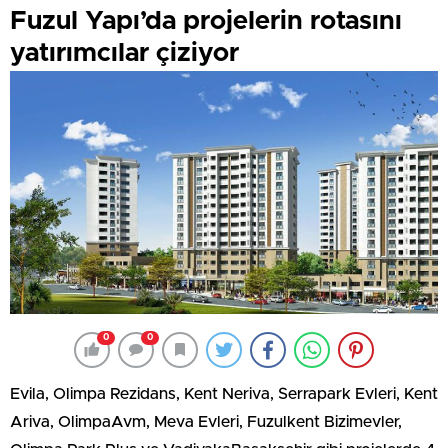
Fuzul Yapı’da projelerin rotasını
yatırımcılar çiziyor
0
0
Evila, Olimpa Rezidans, Kent Neriva, Serrapark Evleri, Kent
Ariva, OlimpaAvm, Meva Evleri, Fuzulkent Bizimevler,