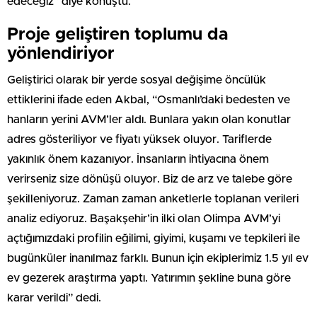
edeceğiz” diye konuştu.
Proje geliştiren toplumu da
yönlendiriyor
Geliştirici olarak bir yerde sosyal değişime öncülük
ettiklerini ifade eden Akbal, “Osmanlı’daki bedesten ve
hanların yerini AVM’ler aldı. Bunlara yakın olan konutlar
adres gösteriliyor ve fiyatı yüksek oluyor. Tariflerde
yakınlık önem kazanıyor. İnsanların ihtiyacına önem
verirseniz size dönüşü oluyor. Biz de arz ve talebe göre
şekilleniyoruz. Zaman zaman anketlerle toplanan verileri
analiz ediyoruz. Başakşehir’in ilki olan Olimpa AVM’yi
açtığımızdaki profilin eğilimi, giyimi, kuşamı ve tepkileri ile
bugünküler inanılmaz farklı. Bunun için ekiplerimiz 1.5 yıl ev
ev gezerek araştırma yaptı. Yatırımın şekline buna göre
karar verildi” dedi.