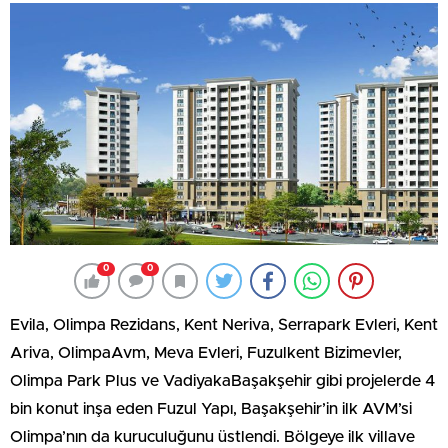
0
0
Evila, Olimpa Rezidans, Kent Neriva, Serrapark Evleri, Kent
Ariva, OlimpaAvm, Meva Evleri, Fuzulkent Bizimevler,
Olimpa Park Plus ve VadiyakaBaşakşehir gibi projelerde 4
bin konut inşa eden Fuzul Yapı, Başakşehir’in ilk AVM’si
Olimpa’nın da kuruculuğunu üstlendi. Bölgeye ilk villave