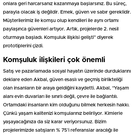
onlara geri harcarsanız kazanmaya başlarsınız. Bu süreç,
parayla olacak iş değildir. Emek, güven ve sabır gereklidir.
Müşterilerimiz ile komşu olup kendileri ile aynı ortamı
paylaşınca güvenleri artıyor. Artık, projelerde 2. nesil
oturmaya başladı. Komşuluk ilişkisi gelişti” diyerek
prototiplerini çizdi.
Komşuluk ilişkileri çok önemli
Satış ve pazarlamada sosyal hayatın üzerinde durduklarını
deklare eden Akbal, güven esaslı ve geçmiş birlikteliği
olan insanların bir araya geldiğini kaydetti. Akbal, “Yaşam
alanı evin duvarları ile sınırlı değil, çevre ile bağlantılı.
Ortamdaki insanların kim olduğunu bilmek herkesin hakkı.
Çünkü yaşam kalitenizi komşularınız belirliyor. Kimlerle
yaşayacağınıza da siz karar veriyorsunuz. Bizim
projelerimizde satışların % 75’i referanslar aracılığı ile