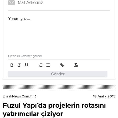
En az 10 karakter gerekli
Gönder
18 Aralık 2015
EmlakNews.com.tr
Fuzul Yapı’da projelerin rotasını
yatırımcılar çiziyor