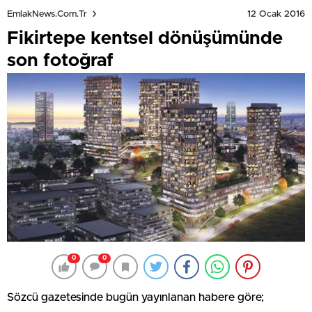
12 Ocak 2016
EmlakNews.com.tr
Fikirtepe kentsel dönüşümünde
son fotoğraf
0
0
Sözcü gazetesinde bugün yayınlanan habere göre;