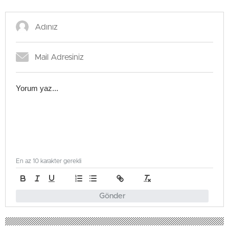
En az 10 karakter gerekli
Gönder