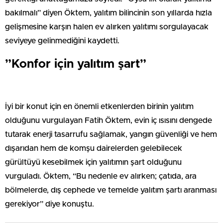
bakılmalı” diyen Öktem, yalıtım bilincinin son yıllarda hızla
gelişmesine karşın halen ev alırken yalıtımı sorgulayacak
seviyeye gelinmediğini kaydetti.
”Konfor için yalıtım şart”
İyi bir konut için en önemli etkenlerden birinin yalıtım
olduğunu vurgulayan Fatih Öktem, evin iç ısısını dengede
tutarak enerji tasarrufu sağlamak, yangın güvenliği ve hem
dışarıdan hem de komşu dairelerden gelebilecek
gürültüyü kesebilmek için yalıtımın şart olduğunu
vurguladı. Öktem, “Bu nedenle ev alırken; çatıda, ara
bölmelerde, dış cephede ve temelde yalıtım şartı aranması
gerekiyor” diye konuştu.