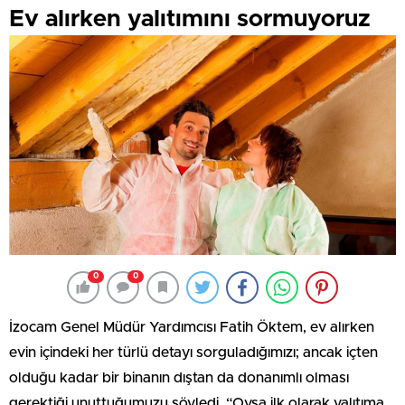
Ev alırken yalıtımını sormuyoruz
0
0
İzocam Genel Müdür Yardımcısı Fatih Öktem, ev alırken
evin içindeki her türlü detayı sorguladığımızı; ancak içten
olduğu kadar bir binanın dıştan da donanımlı olması
gerektiği unuttuğumuzu söyledi. “Oysa ilk olarak yalıtıma