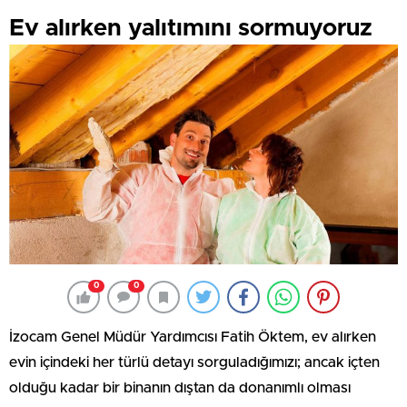
Ev alırken yalıtımını sormuyoruz
0
0
İzocam Genel Müdür Yardımcısı Fatih Öktem, ev alırken
evin içindeki her türlü detayı sorguladığımızı; ancak içten
olduğu kadar bir binanın dıştan da donanımlı olması