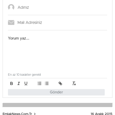
En az 10 karakter gerekli
Gönder
16 Aralık 2015
EmlakNews.com.tr