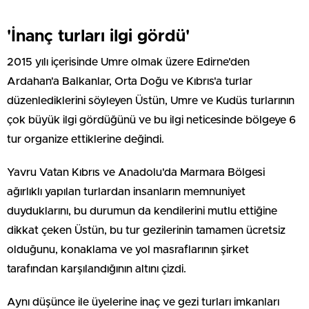
'İnanç turları ilgi gördü'
2015 yılı içerisinde Umre olmak üzere Edirne'den
Ardahan'a Balkanlar, Orta Doğu ve Kıbrıs'a turlar
düzenlediklerini söyleyen Üstün, Umre ve Kudüs turlarının
çok büyük ilgi gördüğünü ve bu ilgi neticesinde bölgeye 6
tur organize ettiklerine değindi.
Yavru Vatan Kıbrıs ve Anadolu'da Marmara Bölgesi
ağırlıklı yapılan turlardan insanların memnuniyet
duyduklarını, bu durumun da kendilerini mutlu ettiğine
dikkat çeken Üstün, bu tur gezilerinin tamamen ücretsiz
olduğunu, konaklama ve yol masraflarının şirket
tarafından karşılandığının altını çizdi.
Aynı düşünce ile üyelerine inaç ve gezi turları imkanları