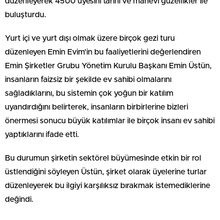
düzenleyerek 4500 üyesini tarihi ve manevi güzellikler ile
buluşturdu.
Yurt içi ve yurt dışı olmak üzere birçok gezi turu
düzenleyen Emin Evim'in bu faaliyetlerini değerlendiren
Emin Şirketler Grubu Yönetim Kurulu Başkanı Emin Üstün,
insanların faizsiz bir şekilde ev sahibi olmalarını
sağladıklarını, bu sistemin çok yoğun bir katılım
uyandırdığını belirterek, insanların birbirlerine bizleri
önermesi sonucu büyük katılımlar ile birçok insanı ev sahibi
yaptıklarını ifade etti.
Bu durumun şirketin sektörel büyümesinde etkin bir rol
üstlendiğini söyleyen Üstün, şirket olarak üyelerine turlar
düzenleyerek bu ilgiyi karşılıksız bırakmak istemediklerine
değindi.