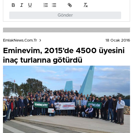
Gönder
18 Ocak 2016
EmlakNews.com.tr
Eminevim, 2015'de 4500 üyesini
inaç turlarına götürdü