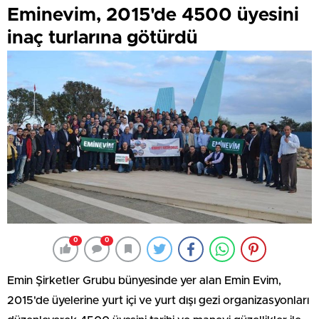
Eminevim, 2015'de 4500 üyesini
inaç turlarına götürdü
0
0
Emin Şirketler Grubu bünyesinde yer alan Emin Evim,
2015'de üyelerine yurt içi ve yurt dışı gezi organizasyonları